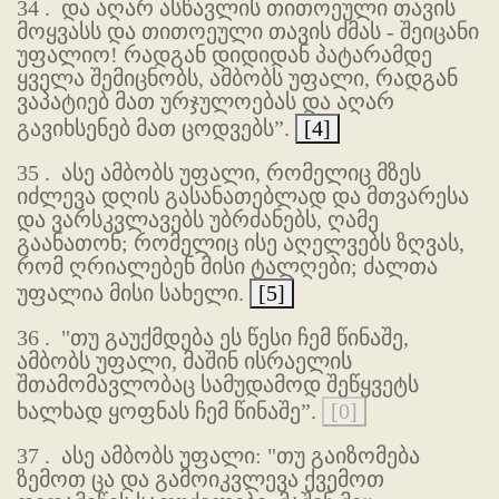
34 .
და აღარ ასწავლის თითოეული თავის
მოყვასს და თითოეული თავის ძმას - შეიცანი
უფალიო! რადგან დიდიდან პატარამდე
ყველა შემიცნობს, ამბობს უფალი, რადგან
ვაპატიებ მათ ურჯულოებას და აღარ
გავიხსენებ მათ ცოდვებს”.
[4]
35 .
ასე ამბობს უფალი, რომელიც მზეს
იძლევა დღის გასანათებლად და მთვარესა
და ვარსკვლავებს უბრძანებს, ღამე
გაანათონ; რომელიც ისე აღელვებს ზღვას,
რომ ღრიალებენ მისი ტალღები; ძალთა
უფალია მისი სახელი.
[5]
36 .
"თუ გაუქმდება ეს წესი ჩემ წინაშე,
ამბობს უფალი, მაშინ ისრაელის
შთამომავლობაც სამუდამოდ შეწყვეტს
ხალხად ყოფნას ჩემ წინაშე”.
[0]
37 .
ასე ამბობს უფალი: "თუ გაიზომება
ზემოთ ცა და გამოიკვლევა ქვემოთ