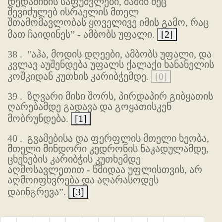
დედამიწის საფუძვლები, მაშინ მეც
შევიძულებ ისრაელის მთელ
შთამომავლობას ყოველივე იმის გამო, რაც
მათ ჩაიდინეს” - ამბობს უფალი.
[2]
38 .
"აჰა, მოდის დღეები, ამბობს უფალი, და
კვლავ აუშენდება უფალს ქალაქი ხანანელის
კოშკიდან კუთხის კარიბჭემდე.
[0]
39 .
ზღვარი მისი შორს, პირდაპირ გიბყათის
ღარებამდე გადავა და გოყათისკენ
მობრუნდება.
[1]
40 .
გვამებისა და ფერფლის მთელი ხეობა,
მთელი მინდორი კედრონის ნაკადულამდე,
ცხენების კარიბჭის კუთხემდე
აღმოსავლეთით - წმიდაა უფლისთვის, არ
აღმოიფხვრება და აღარასოდეს
დაინგრევა”.
[3]