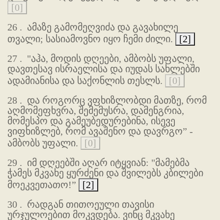
[0]
26 .
ამაზე გამომეღვიძა და გავახილე
თვალი; სასიამოვნო იყო ჩემი ძილი.
[2]
27 .
"აჰა, მოდის დღეები, ამბობს უფალი,
დავთესავ ისრაელისა და იუდას სახლებში
ადამიანისა და საქონლის თესლს.
[0]
28 .
და როგორც ვფხიზლობდი მათზე, რომ
აღმომეფხვრა, შემემუსრა, დამენგრია,
მომესპო და გამეუბედურებინა, ისევე
ვიფხიზლებ, რომ ავაშენო და დავრგო” -
ამბობს უფალი.
[0]
29 .
იმ დღეებში აღარ იტყვიან: "მამებმა
ჭამეს მკვახე ყურძენი და შვილებს კბილები
მოეკვეთათო!”
[2]
30 .
რადგან თითოეული თავისი
ურჯულოებით მოკვდება. ვინც მკვახე