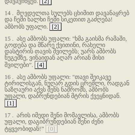
დავავიწყებ.
[2]
14 .
მღვდელთა სულებს ცხიმით დავანაყრებ
და ჩემი ხალხი ჩემი სიკეთით გაძღება!
ამბობს უფალი.
[2]
15 .
ასე ამბობს უფალი: "ხმა გაისმა რამაში,
გოდება და მწარე ქვითინი, რახელი
დასტირის თავის შვილებს; უარს ამბობს
ნუგეშზე, ვინაიდან აღარ არიან მისი
შვილები”.
[4]
16 .
ასე ამბობს უფალი: "თავი შეიკავე
ტირილისგან, ნუღარ გდის ცრემლი, რადგან
საზღაური აქვს შენს ნაშრომს, ამბობს
უფალი, დაბრუნდებიან მტრის ქვეყნიდან.
[1]
17 .
არის იმედი შენი მომავლისა, ამბობს
უფალი, დაგიბრუნდებიან შენი ძენი
ტყვეობიდან!”
[0]