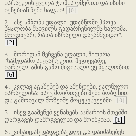
ისრაელის ყველა ტომის ღმერთი და ისინი
იქნებიან ჩემი ხალხი!
[0]
2 .
ასე ამბობს უფალი: უდაბნოში ჰპოვა
წყალობა მახვილს გადარჩენილმა ხალხმა.
მოვდივარ, რათა ისრაელი დავამშვიდო”.
[2]
3 .
შორიდან მეჩვენა უფალი, მითხრა:
"სამუდამო სიყვარულით შეგიყვარე,
ისრაელ, ამის გამო მიგიახლოვე წყალობით.
[6]
4 .
კვლავ აგაშენებ და აშენდები, ქალწულო
ისრაელისა; ისევ მოირთვები შენი ბობღნით
და გამოხვალ მოზეიმე მოცეკვავეებში.
[0]
5 .
ისევ გააშენებ ვენახებს სამარიის მთებში,
დარგავენ დამრგველნი და მოიმკიან.
[1]
6 .
ვინაიდან დადგება დღე და დაიძახებენ