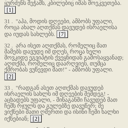
ყურძენს შეჭამს, კბილებიც იმას მოეკვეთება.
[1]
31 .
"აჰა, მოდის დღეები, ამბობს უფალი,
როცა ახალ აღთქმას დავუდებ ისრაელისა
და იუდას სახლებს.
[7]
32 .
არა ისეთ აღთქმას, რომელიც მათ
მამებს დავუდე იმ დღეს, როცა ხელი
მოვკიდე ეგვიპტის ქვეყნიდან გამოსაყვანად;
აღთქმა, რომელიც დაარღვიეს, თუმცა
ქმრობას ვუწევდი მათ!” - ამბობს უფალი.
[2]
33 .
"რადგან ასეთ აღთქმას დავუდებ
ისრაელის სახლს იმ დღეების შემდეგ! -
აცხადებს უფალი, - შინაგანში ჩავუდებ მათ
ჩემს რჯულს და გულებზე დავუწერ; მე
ვიქნები მათი ღმერთი და ისინი ჩემი ხალხი
იქნებიან;
[2]