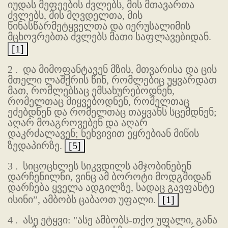
იუდას მეფეების ძვლებს, მის მთავართა
ძვლებს, მის მღვდელთა, მის
წინასწარმეტყველთა და იერუსალიმის
მცხოვრებთა ძვლებს მათი საფლავებიდან.
[1]
2 .
და მიმოფანტავენ მზის, მთვარისა და ცის
მთელი ლაშქრის წინ, რომლებიც უყვარდათ
მათ, რომლებსაც ემსახურებოდნენ,
რომელთაც მიყვებოდნენ, რომელთაც
ეძებდნენ და რომელთაც თაყვანს სცემდნენ;
აღარ მოაგროვებენ და აღარ
დაკრძალავენ; ნეხვივით ეყრებიან მიწის
ზედაპირზე.
[5]
3 .
სიცოცხლეს სიკვდილს ამჯობინებენ
დარჩენილნი, ვინც ამ ბოროტი მოდგმიდან
დარჩება ყველა ადგილზე, სადაც გავფანტე
ისინი”, ამბობს ცაბაოთ უფალი.
[1]
4 .
ასე ეტყვი: "ასე ამბობს-თქო უფალი, განა