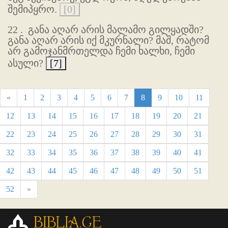
შემიპყრო.
[0]
22 .
განა აღარ არის მალამო გილყადში?
განა აღარ არის იქ მკურნალი? მაშ, რატომ
არ გამოჯანმრთელდა ჩემი ხალხი, ჩემი
ასული?
[7]
«
1
2
3
4
5
6
7
8
9
10
11
12
13
14
15
16
17
18
19
20
21
22
23
24
25
26
27
28
29
30
31
32
33
34
35
36
37
38
39
40
41
42
43
44
45
46
47
48
49
50
51
52
»