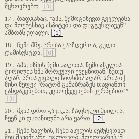
მცხოვრებთ.
[0]
17 .
რადგანაც, "აჰა, შემოგისევთ გველებსა
და მოუნუსხავ ასპიტებს და დაგგესლავენ”, -
ამბობს უფალი.
[1]
18 .
ჩემი მწუხარება უსაზღვროა, გული
დამისუსტდა.
[0]
19 .
აჰა, ისმის ჩემი ხალხის, ჩემი ასულის
ტირილის ხმა შორეული ქვეყნიდან: ნუთუ
აღარ არის უფალი სიონში? აღარ არის იქ
მისი მეფე? "რატომ გამაბრაზეს თავიანთი
ქანდაკებებით, უცხო ქვეყნების კერპებით?”
[0]
20 .
მკის დრო გავიდა, ზაფხული მიილია,
ჩვენ კი დახსნილნი არა ვართ.
[2]
21 .
ჩემი ხალხის, ჩემი ასულის შემუსვრით
მეც შევიმუსრე, ვგლოვობ, მღელვარებამ