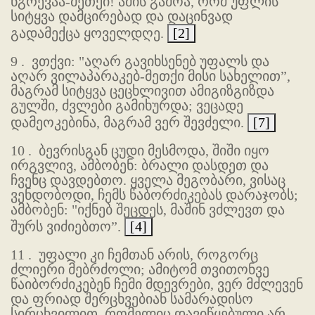
ნგრევაა-მეთქი! ამის გამოა, რომ უფლის
სიტყვა დამცირებად და დაცინვად
გადამექცა ყოველდღე.
[2]
9 .
ვთქვი: "აღარ გავიხსენებ უფალს და
აღარ ვილაპარაკებ-მეთქი მისი სახელით”,
მაგრამ სიტყვა ცეცხლივით ამიგიზგიზდა
გულში, ძვლები გამიხურდა; ვეცადე
დამეოკებინა, მაგრამ ვერ შევძელი.
[7]
10 .
ბევრისგან ცუდი მესმოდა, შიში იყო
ირგვლივ, ამბობენ: ბრალი დასდეთ და
ჩვენც დავდებთო. ყველა მეგობარი, ვისაც
ვენდობოდი, ჩემს წაბორძიკებას დარაჯობს;
ამბობენ: "იქნებ შეცდეს, მაშინ ვძლევთ და
შურს ვიძიებთო”.
[4]
11 .
უფალი კი ჩემთან არის, როგორც
ძლიერი მებრძოლი; ამიტომ თვითონვე
წაიბორძიკებენ ჩემი მდევრები, ვერ მძლევენ
და ფრიად შერცხვებიან სამარადისო
სირცხვილით, რომელიც დავიწყებული არ