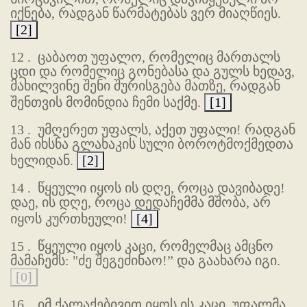
იქნება, რადგან წარმატებას ვერ მიაღწიეს.
[2]
12 .
ცაბაოთ უფალო, რომელიც მართალს
ცდი და რომელიც გონებასა და გულს ხედავ,
მახილვინე შენი შურისგება მათზე, რადგან
შენთვის მომინდია ჩემი საქმე.
[1]
13 .
უმღერეთ უფალს, აქეთ უფალი! რადგან
მან იხსნა გლახაკის სული ბოროტმოქმედთა
ხელიდან.
[2]
14 .
წყეული იყოს ის დღე, როცა დავიბადე!
დაე, ის დღე, როცა დედაჩემმა მშობა, არ
იყოს კურთხეული!
[4]
15 .
წყეული იყოს კაცი, რომელმაც ამცნო
მამაჩემს: "ძე შეგეძინაო!” და გაახარა იგი.
[0]
16 .
იმ ქალაქებივით იყოს ის კაცი, უფალმა