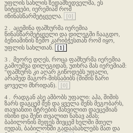
უფლის სახლის ზედამხედველმა, ეს
სიტყვები, იერემიამ რომ
იწინასწარმეტყველა.
[0]
2 .
აცემინა ფაშხურმა იერემია
წინასწარმეტყველი და დილეგში ჩააგდო,
ბენიამინის ზემო კარიბჭესთან რომ იყო,
უფლის სახლთან.
[1]
3 .
მეორე დღეს, როცა ფაშხურმა იერემია
გამოუშვა დილეგიდან, უთხრა მას იერემიამ:
"ფაშხურს კი აღარ გიწოდებს უფალი,
არამედ მაგორ-მისსაბიბს (შიშის ზარი
ყოველი მხრიდან).
[0]
4 .
რადგან ასე ამბობს უფალი: აჰა, შიშის
ზარს დაგცემ შენ და ყველა შენს მეგობარს,
თავიანთი მტრების მახვილით დაეცემიან
ისინი და შენი თვალით ნახავ ამას;
ბაბილონის მეფეს მივცემ ხელში მთელ
იუდას, ბაბილონში გადაასახლებს მათ და