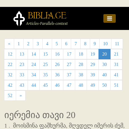
«
1
2
3
4
5
6
7
8
9
10
11
12
13
14
15
16
17
18
19
20
21
22
23
24
25
26
27
28
29
30
31
32
33
34
35
36
37
38
39
40
41
42
43
44
45
46
47
48
49
50
51
52
»
იერემია თავი 20
1 .
მოისმინა ფაშხურმა, მღვდელ იმერის ძემ,