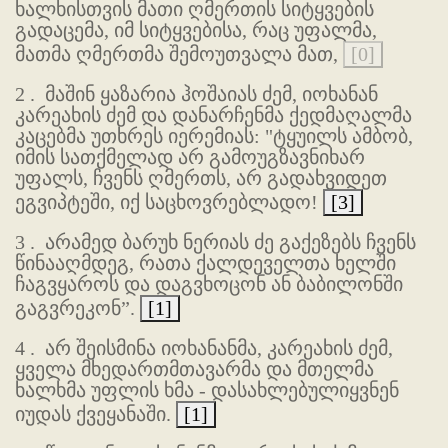
ხალხისთვის მათი ღმერთის სიტყვების
გადაცემა, იმ სიტყვებისა, რაც უფალმა,
მათმა ღმერთმა შემოუთვალა მათ,
[0]
2 .
მაშინ ყაზარია ჰოშაიას ძემ, იოხანან
კარეახის ძემ და დანარჩენმა ქედმაღალმა
კაცებმა უთხრეს იერემიას: "ტყუილს ამბობ,
იმის სათქმელად არ გამოუგზავნიხარ
უფალს, ჩვენს ღმერთს, არ გადახვიდეთ
ეგვიპტეში, იქ საცხოვრებლადო!
[3]
3 .
არამედ ბარუხ ნერიას ძე გაქეზებს ჩვენს
წინააღმდეგ, რათა ქალდეველთა ხელში
ჩაგვყაროს და დაგვხოცონ ან ბაბილონში
გაგვრეკონ”.
[1]
4 .
არ შეისმინა იოხანანმა, კარეახის ძემ,
ყველა მხედართმთავარმა და მთელმა
ხალხმა უფლის ხმა - დასახლებულიყვნენ
იუდას ქვეყანაში.
[1]