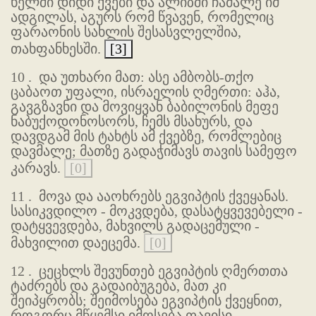
ხელში დიდი ქვები და ალიზში ჩამალე იმ
ადგილას, აგურს რომ წვავენ, რომელიც
ფარაონის სახლის შესასვლელშია,
თახფანხესში.
[3]
10 .
და უთხარი მათ: ასე ამბობს-თქო
ცაბაოთ უფალი, ისრაელის ღმერთი: აჰა,
გავგზავნი და მოვიყვან ბაბილონის მეფე
ნაბუქოდონოსორს, ჩემს მსახურს, და
დავდგამ მის ტახტს ამ ქვებზე, რომლებიც
დავმალე; მათზე გადაჭიმავს თავის სამეფო
კარავს.
[0]
11 .
მოვა და ააოხრებს ეგვიპტის ქვეყანას.
სასიკვდილო - მოკვდება, დასატყვევებელი -
დატყვევდება, მახვილს გადაცემული -
მახვილით დაეცემა.
[0]
12 .
ცეცხლს შევუნთებ ეგვიპტის ღმერთთა
ტაძრებს და გადაიბუგება, მათ კი
შეიპყრობს; შეიმოსება ეგვიპტის ქვეყნით,
როგორც მწყემსი იმოსება თავისი