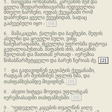
5 .
წაიყვანა იოხანანმა, კარეახის ძემ და
ყველა მხედართმთავარმა იუდეველთა
მთელი ნარჩენი, იუდას ქვეყანაში რომ
დაბრუნდა ყველა ქვეყნიდან, სადაც
გაძევებული იყო -
[0]
6 .
მამაკაცები, ქალები და ბავშვები, მეფის
ასულნი და ყოველი სული, ვინც
ნაბუზარადანმა, მცველთა უფროსმა დატოვა
გედალიაჰუსთან, შაფანის ძის, ახიკამის
შვილთან და მათთან ერთად - იერემია
წინასწარმეტყველი და ბარუხ ნერიას ძე.
[2]
7 .
და გადავიდნენ ეგვიპტის ქვეყანაში,
რადგან არ შეისმინეს უფლის ხმა, და
თახფანხესამდე მივიდნენ.
[0]
8 .
ასეთი სიტყვა მოვიდა უფლისგან
იერემიასადმი თახფანხესში:
[0]
9 .
"იუდეველი კაცების თვალწინ აიღე