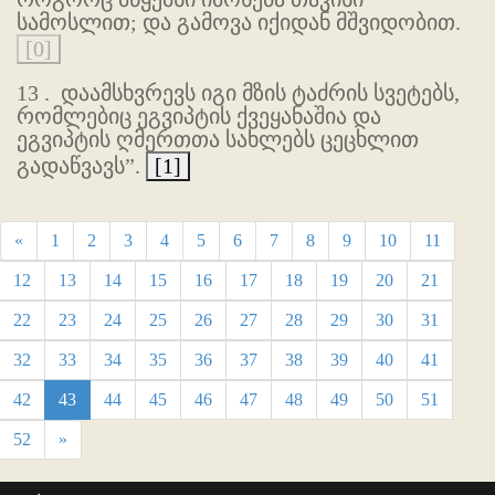
სამოსლით; და გამოვა იქიდან მშვიდობით.
[0]
13 .
დაამსხვრევს იგი მზის ტაძრის სვეტებს,
რომლებიც ეგვიპტის ქვეყანაშია და
ეგვიპტის ღმერთთა სახლებს ცეცხლით
გადაწვავს”.
[1]
«
1
2
3
4
5
6
7
8
9
10
11
12
13
14
15
16
17
18
19
20
21
22
23
24
25
26
27
28
29
30
31
32
33
34
35
36
37
38
39
40
41
42
43
44
45
46
47
48
49
50
51
52
»