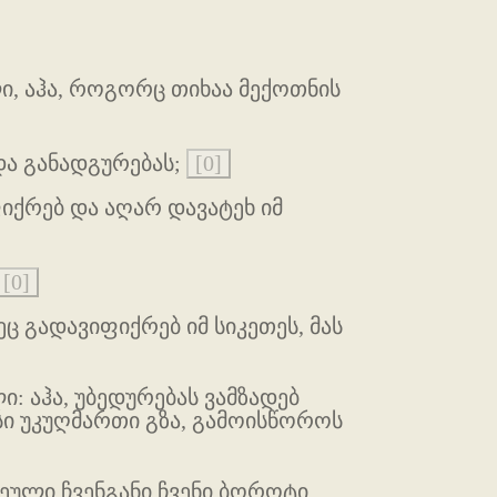
ი, აჰა, როგორც თიხაა მექოთნის
და განადგურებას;
[0]
ფიქრებ და აღარ დავატეხ იმ
[0]
ეც გადავიფიქრებ იმ სიკეთეს, მას
: აჰა, უბედურებას ვამზადებ
სი უკუღმართი გზა, გამოისწოროს
ოეული ჩვენგანი ჩვენი ბოროტი