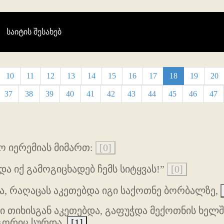
(current)
საიტის შესახებ
10
11
12
13
14
15
16
17
18
19
20
37
38
39
40
41
42
43
44
45
46
47
ო იერემიას მიმართ:
[0]
და იქ გამოგიცხადებ ჩემს სიტყვას!”
[0]
ჰა, რაღაცას აკეთებდა იგი საქოთნე ბორბალზე,
 თიხისგან აკეთებდა, გაფუჭდა მექოთნის ხელში;
ოგორიც სურდა.
[1]