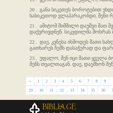
20 .
განა სიკეთეს ბოროტებით უხდია
სასიკეთოდ ვლაპარაკობდი, შენი რ
21 .
ამიტომ შიმშილი დაუშვი მათ შ
დაქვრივდნენ. სიკვდილმა მოსრას მ
22 .
დაე, კვნესა ისმოდეს მათი სა
გათხარეს ჩემს დასაჭერად და ფარ
23 .
უფალო, შენ იცი მათი ყველა ბო
შენს თვალთაგან. დაე, დაემხონ შენ
«
1
2
3
4
5
6
7
8
9
29
30
31
32
33
34
35
36