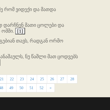
შე რომ ვიდექი და მათდა
ოდ დარჩნენ მათი ცოლები და
 ომში.
[1]
გებიან თავს, რადგან ორმო
დანაშაულს, ნუ წაშლი მათ ცოდვებს
21
22
23
24
25
26
27
28
48
49
50
51
52
»