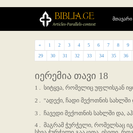
მთავარი
«
1
2
3
4
5
6
7
8
9
29
30
31
32
33
34
35
36
იერემია თავი 18
1 .
სიტყვა, რომელიც უფლისგან იყ
2 .
"ადექი, ჩადი მექოთნის სახლში 
3 .
ჩავედი მექოთნის სახლში და, ა
4 .
მაგრამ ჭურჭელი, რომელსაც იგი
სხვა ჭურჭელი გააკეთა, ისეთი, რ