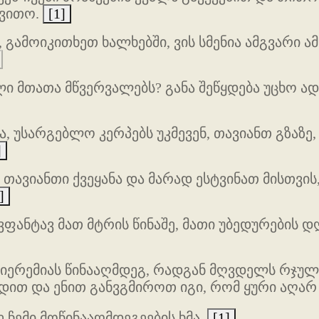
ევითო.
[1]
, გამოიკითხეთ ხალხებში, ვის სმენია ამგვარი ა
ი მთათა მწვერვალებს? განა შეწყდება უცხო ა
ა, უსარგებლო კერპებს უკმევენ, თავიანთ გზაზე
]
თავიანთი ქვეყანა და მარად ესტვინათ მისთვი
]
ანტავ მათ მტრის წინაშე, მათი უბედურების დღ
 იერემიას წინააღმდეგ, რადგან მღვდელს რჯული
ოდით და ენით განვგმიროთ იგი, რომ ყური აღარ
 ჩემი მოწინააღმდეგეების ხმა.
[1]