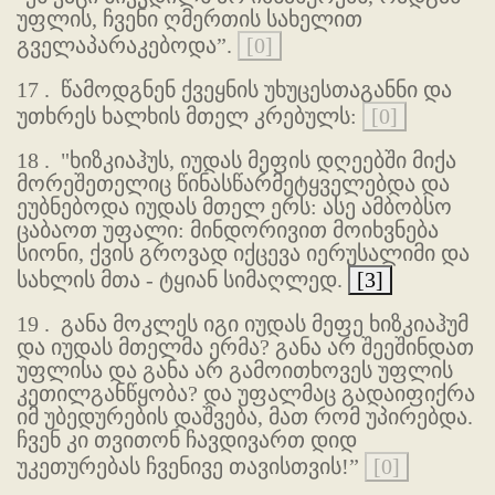
უფლის, ჩვენი ღმერთის სახელით
გველაპარაკებოდა”.
[0]
17 .
წამოდგნენ ქვეყნის უხუცესთაგანნი და
უთხრეს ხალხის მთელ კრებულს:
[0]
18 .
"ხიზკიაჰუს, იუდას მეფის დღეებში მიქა
მორეშეთელიც წინასწარმეტყველებდა და
ეუბნებოდა იუდას მთელ ერს: ასე ამბობსო
ცაბაოთ უფალი: მინდორივით მოიხვნება
სიონი, ქვის გროვად იქცევა იერუსალიმი და
სახლის მთა - ტყიან სიმაღლედ.
[3]
19 .
განა მოკლეს იგი იუდას მეფე ხიზკიაჰუმ
და იუდას მთელმა ერმა? განა არ შეეშინდათ
უფლისა და განა არ გამოითხოვეს უფლის
კეთილგანწყობა? და უფალმაც გადაიფიქრა
იმ უბედურების დაშვება, მათ რომ უპირებდა.
ჩვენ კი თვითონ ჩავდივართ დიდ
უკეთურებას ჩვენივე თავისთვის!”
[0]