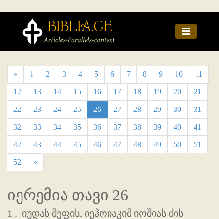
«
1
2
3
4
5
6
7
8
9
10
11
12
13
14
15
16
17
18
19
20
21
22
23
24
25
26
27
28
29
30
31
32
33
34
35
36
37
38
39
40
41
42
43
44
45
46
47
48
49
50
51
52
»
იერემია თავი 26
1 .
იუდას მეფის, იეჰოიაკიმ იოშიას ძის