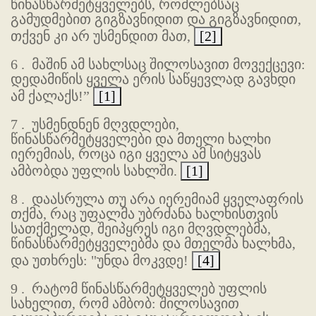
წინასწარმეტყველებს, რომლებსაც
გამუდმებით გიგზავნიდით და გიგზავნიდით,
თქვენ კი არ უსმენდით მათ,
[2]
6 .
მაშინ ამ სახლსაც შილოსავით მოვექცევი:
დედამიწის ყველა ერის საწყევლად გავხდი
ამ ქალაქს!”
[1]
7 .
უსმენდნენ მღვდლები,
წინასწარმეტყველები და მთელი ხალხი
იერემიას, როცა იგი ყველა ამ სიტყვას
ამბობდა უფლის სახლში.
[1]
8 .
დაასრულა თუ არა იერემიამ ყველაფრის
თქმა, რაც უფალმა უბრძანა ხალხისთვის
სათქმელად, შეიპყრეს იგი მღვდლებმა,
წინასწარმეტყველებმა და მთელმა ხალხმა,
და უთხრეს: "უნდა მოკვდე!
[4]
9 .
რატომ წინასწარმეტყველებ უფლის
სახელით, რომ ამბობ: შილოსავით