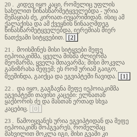
20 .
კიდევ იყო კაცი, რომელიც უფლის
სახელით წინასწარმეტყველებდა - ურია
შემაყიას ძე, კირიათ-იეყარიმიდან. ისიც ამ
ქალაქისა და ამ ქვეყნის წინააღმდეგ
წინასწარმეტყველებდა, იერემიას მიერ
ნათქვამი სიტყვებით.
[2]
21 .
მოისმინეს მისი სიტყვები მეფე
იეჰოიაკიმმა, ყველა მისმა ძლიერმა
მეომარმა, ყველა მთავარმა; მისი მოკვლა
განიზრახა მეფემ; ეს რომ ურიამ გაიგო,
შეეშინდა, გაიქცა და ეგვიპტეში ჩავიდა.
[1]
22 .
და იყო, გაგზავნა მეფე იეჰოიაკიმმა
ეგვიპტეში თავისი კაცები: ელნათან
ყაქბორის ძე და მასთან ერთად სხვა
კაცებიც.
[0]
23 .
წამოიყვანეს ურია ეგვიპტიდან და მეფე
იეჰოიაკიმს მოჰგვარეს, რომელმაც
მახვილით მოკლა იგი, მისი გვამი კი