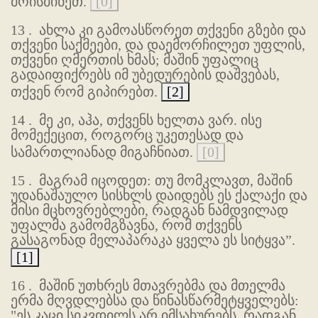
მოისმინეთ.
[0]
13 .
ახლა კი გამოასწორეთ თქვენი გზები და
თქვენი საქმეები, და დაემორჩილეთ უფლის,
თქვენი ღმერთის ხმას; მაშინ უფალიც
გადაიფიქრებს იმ უბედურების დაშვებას,
თქვენ რომ გიპირებთ.
[2]
14 .
მე კი, აჰა, თქვენს ხელთა ვარ. ისე
მომექეცით, როგორც უკეთესად და
სამართლიანად მიგაჩნიათ.
[0]
15 .
მაგრამ იცოდეთ: თუ მომკლავთ, მაშინ
უდანაშაულო სისხლს დაიდებს ეს ქალაქი და
მისი მცხოვრებლები, რადგან ნამდვილად
უფალმა გამომგზავნა, რომ თქვენს
გასაგონად მელაპარაკა ყველა ეს სიტყვა”.
[1]
16 .
მაშინ უთხრეს მთავრებმა და მთელმა
ერმა მღვდლებსა და წინასწარმეტყველებს:
"ეს კაცი სიკვდილს არ იმსახურებს, რადგან