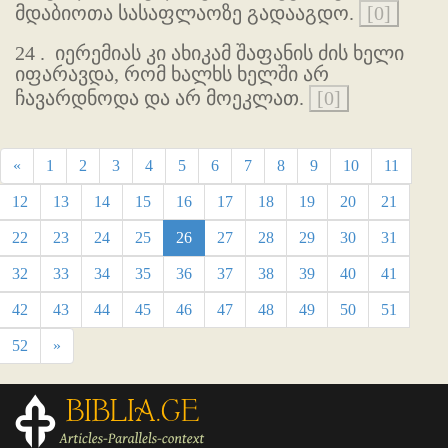
მდაბიოთა სასაფლაოზე გადააგდო.
[0]
24 .
იერემიას კი ახიკამ შაფანის ძის ხელი
იფარავდა, რომ ხალხს ხელში არ
ჩავარდნოდა და არ მოეკლათ.
[0]
«
1
2
3
4
5
6
7
8
9
10
11
12
13
14
15
16
17
18
19
20
21
22
23
24
25
26
27
28
29
30
31
32
33
34
35
36
37
38
39
40
41
42
43
44
45
46
47
48
49
50
51
52
»