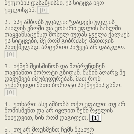
მეფობის დასაწყისში, ეს სიტყვა იყო
უფლისგან.
[0]
2 .
ასე ამბობს უფალი: "დადექი უფლის
სახლის ეზოში და უთხარი უფლის სახლში
თაყვანსაცემად მოსულ იუდას ყველა ქალაქს
ეს სიტყვები, მე რომ გიბრძანე მათთვის
სათქმელად. არცერთი სიტყვა არ დააკლო.
[0]
3 .
იქნებ შეისმინონ და მობრუნდნენ
თავიანთი ბოროტი გზიდან. მაშინ აღარც მე
დავუშვებ იმ უბედურებას, მათ რომ
ვუპირებდი მათი ბოროტი საქმეების გამო.
[0]
4 .
უთხარი: ასე ამბობს-თქო უფალი: თუ არ
მომისმენთ და არ ივლით ჩემი რჯულის
მიხედვით, წინ რომ დაგიდეთ,
[1]
5 .
თუ არ მოუსმენთ ჩემს მსახურ