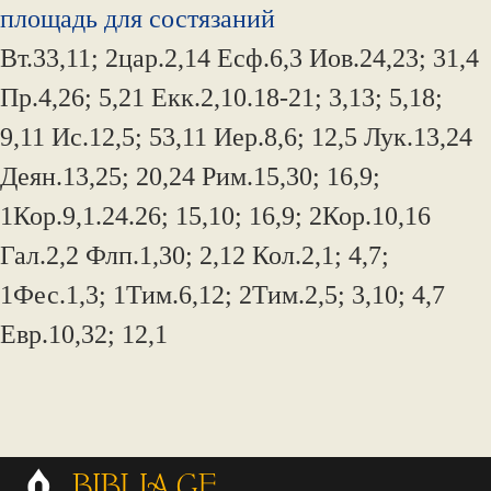
площадь для состязаний
Вт.33,11; 2цар.2,14 Есф.6,3 Иов.24,23; 31,4
Пр.4,26; 5,21 Екк.2,10.18-21; 3,13; 5,18;
9,11 Ис.12,5; 53,11 Иер.8,6; 12,5 Лук.13,24
Деян.13,25; 20,24 Рим.15,30; 16,9;
1Кор.9,1.24.26; 15,10; 16,9; 2Кор.10,16
Гал.2,2 Флп.1,30; 2,12 Кол.2,1; 4,7;
1Фес.1,3; 1Тим.6,12; 2Тим.2,5; 3,10; 4,7
Евр.10,32; 12,1