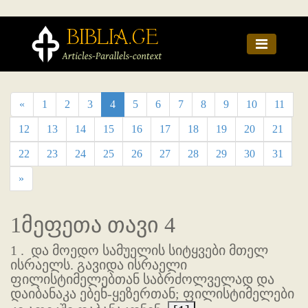
«
1
2
3
4
5
6
7
8
9
10
11
12
13
14
15
16
17
18
19
20
21
22
23
24
25
26
27
28
29
30
31
»
1მეფეთა თავი 4
1 .
და მოედო სამუელის სიტყვები მთელ
ისრაელს. გავიდა ისრაელი
ფილისტიმელებთან საბრძოლველად და
დაიბანაკა ებენ-ყეზერთან; ფილისტიმელები