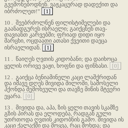
გვემონებოდნენ. ვაჟკაცურად დადექით და
იბრძოლეთ!”
[1]
10 .
შეებრძოლნენ ფილისტიმელები და
გაანადგურეს ისრაელი; გაიქცნენ თავ-
თავიანთ კარვებში; ფრიად დიდი იყო
მარცხი, ოცდაათი ათასი ქვეითი დაეცა
ისრაელიდან.
[1]
11 .
წაიღეს ღვთის კიდობანი; და დაიხოცა
ყელის ორივე ვაჟი, ხოფნი და ფინხასი.
[0]
12 .
გაიქცა ბენიამინელი კაცი ლაშქრიდან
და იმავე დღეს მივიდა შილოში, სამოსელი
ჰქონდა შემოხეული და თავზე მიწის მტვერი
ეყარა.
[0]
13 .
მივიდა და, აჰა, ზის ყელი თავის სკამზე
გზის პირას და ელოდება, რადგან გული
უთრთოდა ღვთის კიდობნის გამო. მივიდა ის
კაცი ქალაქში და მოყვა, რაც მოხდა; და