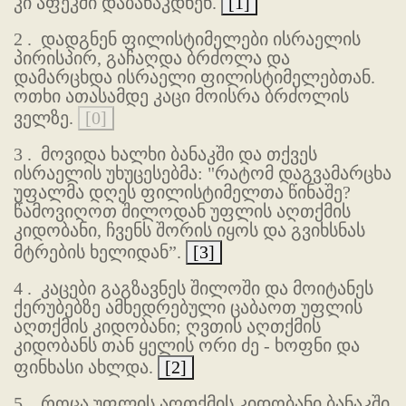
კი აფეკში დაბანაკდნენ.
[1]
2 .
დადგნენ ფილისტიმელები ისრაელის
პირისპირ, გაჩაღდა ბრძოლა და
დამარცხდა ისრაელი ფილისტიმელებთან.
ოთხი ათასამდე კაცი მოისრა ბრძოლის
ველზე.
[0]
3 .
მოვიდა ხალხი ბანაკში და თქვეს
ისრაელის უხუცესებმა: "რატომ დაგვამარცხა
უფალმა დღეს ფილისტიმელთა წინაშე?
წამოვიღოთ შილოდან უფლის აღთქმის
კიდობანი, ჩვენს შორის იყოს და გვიხსნას
მტრების ხელიდან”.
[3]
4 .
კაცები გაგზავნეს შილოში და მოიტანეს
ქერუბებზე ამხედრებული ცაბაოთ უფლის
აღთქმის კიდობანი; ღვთის აღთქმის
კიდობანს თან ყელის ორი ძე - ხოფნი და
ფინხასი ახლდა.
[2]
5 .
როცა უფლის აღთქმის კიდობანი ბანაკში