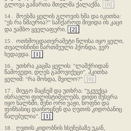
გლოვა გამართა მთელმა ქალაქმა.
[0]
14 .
მოესმა ყელის გლოვის ხმა და იკითხა:
"ეს რა ხმაურია?” საჩქაროდ მივიდა ის კაცი
და უამბო ყველაფერი.
[2]
15 .
ოთხმოცდათვრამეტი წლისა იყო ყელი,
თვალისჩინი წართმეული ჰქონდა, ვერ
ხედავდა.
[1]
16 .
უთხრა კაცმა ყელის: "ლაშქრიდან
წამოვედი, დღეს გამოვიქეცი”. ჰკითხა
ყელიმ: "რა მოხდა, შვილო?”
[0]
17 .
მიუგო მაცნემ და უთხრა: "უკუექცა
ისრაელი ფილისტიმელებს, დიდი მუსვრა
იყო ხალხში, შენი ორი ვაჟი, ხოფნი და
ფინხასიც დაიხოცნენ და ღვთის კიდობანიც
წაღებულია”.
[1]
18 .
ღვთის კიდობნის ხსენებაზე უკან,