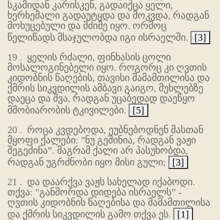
სკამიდან კარისკენ, გადაიქცა ყელი,
ხერხემალი გადაუტყდა და მოკვდა, რადგან
მოხუცებული და მძიმე იყო. ორმოც
წელიწადს მსაჯულობდა იგი ისრაელში.
[3]
19 .
ყელის რძალი, ფინხასის ცოლი
მოსალოგინებელი იყო. როგორც კი ღვთის
კიდობნის წაღების, თავისი მამამთილისა და
ქმრის სიკვდილის ამბავი გაიგო, მუხლებზე
დაეცა და შვა, რადგან უცაბედად დაეწყო
მშობიარობის ტკივილები.
[5]
20 .
როცა კვდებოდა, ეუბნებოდნენ მასთან
მყოფი ქალები: "ნუ გეშინია, რადგან ვაჟი
შეგეძინა”. მაგრამ ქალი არ პასუხობდა,
რადგან უგრძნობი იყო მისი გული;
[3]
21 .
და დაარქვა ვაჟს სახელად იქაბოდი.
თქვა: "განშორდა დიდება ისრაელს” -
ღვთის კიდობნის წაღებისა და მამამთილისა
და ქმრის სიკვდილის გამო თქვა ეს.
[1]