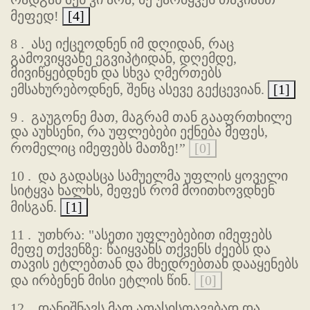
მეფედ!
[4]
8 .
ასე იქცეოდნენ იმ დღიდან, რაც
გამოვიყვანე ეგვიპტიდან, დღემდე,
მივიწყებდნენ და სხვა ღმერთებს
ემსახურებოდნენ, შენც ასევე გექცევიან.
[1]
9 .
გაუგონე მათ, მაგრამ თან გააფრთხილე
და აუხსენი, რა უფლებები ექნება მეფეს,
რომელიც იმეფებს მათზე!”
[0]
10 .
და გადასცა სამუელმა უფლის ყოველი
სიტყვა ხალხს, მეფეს რომ მოითხოვდნენ
მისგან.
[1]
11 .
უთხრა: "ასეთი უფლებებით იმეფებს
მეფე თქვენზე: წაიყვანს თქვენს ძეებს და
თავის ეტლებთან და მხედრებთან დააყენებს
და ირბენენ მისი ეტლის წინ.
[0]
12 .
დანიშნავს მათ ათასისთავებად და