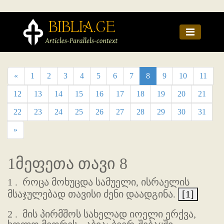
«
1
2
3
4
5
6
7
8
9
10
11
12
13
14
15
16
17
18
19
20
21
22
23
24
25
26
27
28
29
30
31
»
1მეფეთა თავი 8
1 .
როცა მოხუცდა სამუელი, ისრაელის
მსაჯულებად თავისი ძენი დაადგინა.
[1]
2 .
მის პირმშოს სახელად იოელი ერქვა,