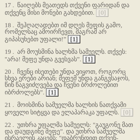
17 .
წაიღებს მეათედს თქვენი ფარიდან და
თქვენც მისი მონები გახდებით.
[0]
18 .
შეჰღაღადებთ იმ დღეს მეფის გამო,
რომელსაც ამოირჩევთ, მაგრამ არ
გიპასუხებთ უფალი!”
[1]
19 .
არ მოუსმინა ხალხმა სამუელს. თქვეს:
"არა! მეფე უნდა გვესვას”.
[1]
20 .
ჩვენც ისეთები უნდა ვიყოთ, როგორც
სხვა ერები არიან; მეფემ უნდა განგვსაჯოს,
წინ წაგვიძღვება და ჩვენი ბრძოლებით
იბრძოლებს”.
[1]
21 .
მოისმინა სამუელმა ხალხის ნათქვამი
ყოველი სიტყვა და ელაპარაკა უფალს.
[0]
22 .
უთხრა უფალმა სამუელს: "გაუგონე მათ
და დაუდგინე მეფე”. და უთხრა სამუელმა
ისრაელის კაცებს: "დაბრუნდით თქვენ-