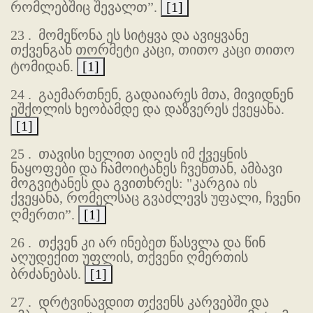
რომლებშიც შევალთ”.
[1]
23 .
მომეწონა ეს სიტყვა და ავიყვანე
თქვენგან თორმეტი კაცი, თითო კაცი თითო
ტომიდან.
[1]
24 .
გაემართნენ, გადაიარეს მთა, მივიდნენ
ეშქოლის ხეობამდე და დაზვერეს ქვეყანა.
[1]
25 .
თავისი ხელით აიღეს იმ ქვეყნის
ნაყოფები და ჩამოიტანეს ჩვენთან, ამბავი
მოგვიტანეს და გვითხრეს: "კარგია ის
ქვეყანა, რომელსაც გვაძლევს უფალი, ჩვენი
ღმერთი”.
[1]
26 .
თქვენ კი არ ინებეთ წასვლა და წინ
აღუდექით უფლის, თქვენი ღმერთის
ბრძანებას.
[1]
27 .
დრტვინავდით თქვენს კარვებში და