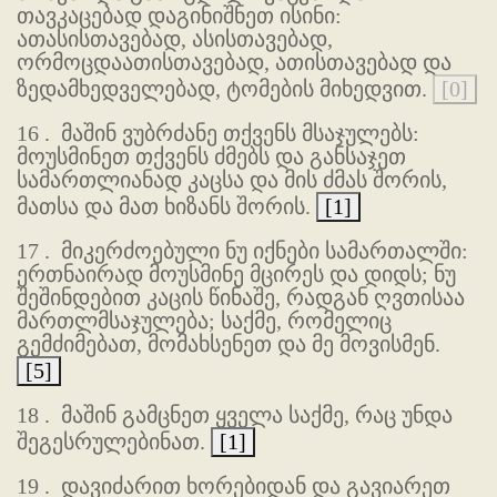
თავკაცებად დაგინიშნეთ ისინი:
ათასისთავებად, ასისთავებად,
ორმოცდაათისთავებად, ათისთავებად და
ზედამხედველებად, ტომების მიხედვით.
[0]
16 .
მაშინ ვუბრძანე თქვენს მსაჯულებს:
მოუსმინეთ თქვენს ძმებს და განსაჯეთ
სამართლიანად კაცსა და მის ძმას შორის,
მათსა და მათ ხიზანს შორის.
[1]
17 .
მიკერძოებული ნუ იქნები სამართალში:
ერთნაირად მოუსმინე მცირეს და დიდს; ნუ
შეშინდებით კაცის წინაშე, რადგან ღვთისაა
მართლმსაჯულება; საქმე, რომელიც
გემძიმებათ, მომახსენეთ და მე მოვისმენ.
[5]
18 .
მაშინ გამცნეთ ყველა საქმე, რაც უნდა
შეგესრულებინათ.
[1]
19 .
დავიძარით ხორებიდან და გავიარეთ