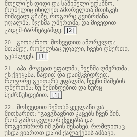
მთელი ეს დიდი და საშინელი უდაბნო,
რომელიც იხილეთ ამორელთა მთისკენ
მიმავალ გზაზე, როგორც გვიბრძანა
უფალმა, ჩვენმა ღმერთმა, და მივედით
კადეშ-ბარნეაყამდე.
[2]
20 .
გითხარით: მოხვედით ამორელთა
მთამდე, რომელსაც უფალი, ჩვენი ღმერთი,
გვაძლევს.
[1]
21 .
აჰა, მოგცათ უფალმა, ჩვენმა ღმერთმა,
ეს ქვეყანა, წადით და დაიმკვიდრეთ,
როგორც გვითხრა უფალმა, ჩვენი მამების
ღმერთმა; ნუ შეშინდებით და ნურც
შეძრწუნდებით.
[1]
22 .
მოხვედით ჩემთან ყველანი და
მითხარით: "გავგზავნით კაცებს ჩვენ წინ,
რომ გამოიკვლიონ ქვეყანა და
მოგვითხრონ იმ გზის შესახებ, რომლითაც
უნდა ვიაროთ და იმ ქალაქების ამბავი,