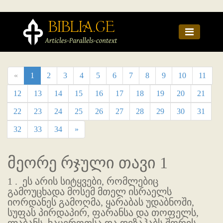
«
1
2
3
4
5
6
7
8
9
10
11
12
13
14
15
16
17
18
19
20
21
22
23
24
25
26
27
28
29
30
31
32
33
34
»
მეორე რჯული თავი 1
1 .
ეს არის სიტყვები, რომლებიც
გამოუცხადა მოსემ მთელ ისრაელს
იორდანეს გამოღმა, ყარაბას უდაბნოში,
სუფას პირდაპირ, ფარანსა და თოფელს,