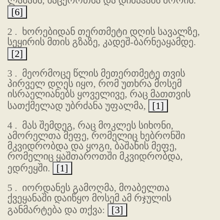
ლაბანს, ხაცეროთსა და დიზაჰაბს შორის.
[6]
2 .
ხორებიდან თერთმეტი დღის სავალზე,
სეყირის მთის გზაზე, კადეშ-ბარნეაყამდე.
[2]
3 .
მეორმოცე წლის მეთერთმეტე თვის
პირველ დღეს იყო, რომ უთხრა მოსემ
ისრაელიანებს ყოველივე, რაც მათთვის
სათქმელად უბრძანა უფალმა,
[1]
4 .
მას შემდეგ, რაც მოკლეს სიხონი,
ამორელთა მეფე, რომელიც ხებრონში
მკვიდრობდა და ყოგი, ბაშანის მეფე,
რომელიც ყაშთაროთში მკვიდრობდა,
ედრეყში.
[1]
5 .
იორდანეს გამოღმა, მოაბელთა
ქვეყანაში დაიწყო მოსემ ამ რჯულის
განმარტება და თქვა:
[3]