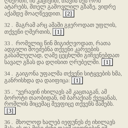
ღმერთი, იმ კაცივით, თავის ძეს რომ
ატარებს, მთელ გამოვლილ გზაზე, ვიდრე
აქამდე მოაღწევდით.
[2]
32 .
მაგრამ არც ამაში გჯეროდათ უფლის,
თქვენი ღმერთის,
[1]
33 .
რომელიც წინ მიგიძღვოდათ, რათა
ადგილი მოეძებნა თქვენი კარვების
გასაშლელად, ღამე ცეცხლში გიჩვენებდათ
სავალ გზას და დღისით ღრუბელში.
[1]
34 .
გაიგონა უფალმა თქვენი სიტყვების ხმა,
განრისხდა და დაიფიცა:
[1]
35 .
"ვერავინ იხილავს ამ კაცთაგან, ამ
ბოროტი თაობიდან, იმ ბარაქიან ქვეყანას,
რომლის მიცემაც შევფიცე თქვენს მამებს.
[3]
36 .
მხოლოდ ხალებ იეფუნეს ძე იხილავს