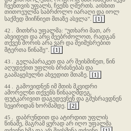
ჩვენთვის უფალს, ჩვენს ღმერთს. აისხით
თითოეულმა საბრძოლო იარაღი და იოლ
საქმედ მიიჩნიეთ მთაზე ასვლა”.
[1]
42 .
მითხრა უფალმა: "უთხარი მათ, არ
ახვიდეთ და არც შეებრძოლოთ, რადგან
თქვენ შორის არა ვარ და შეიმუსრებით
მტერთა წინაშე”.
[1]
43 .
გელაპარაკეთ და არ შეისმინეთ, წინ
აღუდექით უფლის ბრძანებას და
გაამაყებულნი ახვედით მთაზე.
[1]
44 .
გამოვიდნენ იმ მთის მკვიდრი
ამორელნი თქვენს წინააღმდეგ,
ფუტკარივით დაგედევნენ და გმუსრავდნენ
სეყირიდან ხორმამდე.
[2]
45 .
დაბრუნდით და ატირდით უფლის
წინაშე, მაგრამ ყურად არ იღო უფალმა
თქვენი ხმა და არ შეისმინა თქვენი.
[1]