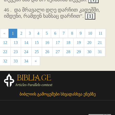
46 .
და მრავალი დღე დარჩით კადეშში,
იმდენი, რამდენ ხანსაც დარჩით”.
[1]
«
1
2
3
4
5
6
7
8
9
10
11
12
13
14
15
16
17
18
19
20
21
22
23
24
25
26
27
28
29
30
31
32
33
34
»
ბიბლიის გამოცემები სხვადასხვა ენებზე