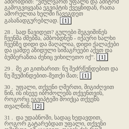
ამბობდით: "ვძულვართ უფალს და ამიტომ
გამოგვიყვანა ეგვიპტის ქვეყნიდან, რათა
ამორელთა ხელში ჩავეგდეთ
გასანადგურებლად.
[1]
28 .
სად წავიდეთ? გულები შეგვიშინეს
ჩვენმა ძმებმა, ამბობდნენ - იქაური ხალხი
ჩვენზე დიდი და მაღალია, დიდი ქალაქები
და ცამდე აზიდული სიმაგრეები აქვთ და
ბუმბერაზთა ძენიც ვიხილეთო იქ”.
[1]
29 .
მე კი გითხარით: ნუ შეძრწუნდებით და
ნუ შეუშინდებით-მეთქი მათ;
[1]
30 .
უფალი, თქვენი ღმერთი, მიგიძღვით
წინ, ის ისევე იბრძოლებს თქვენთვის,
როგორც ეგვიპტეში მოიქცა თქვენს
თვალწინ;
[2]
31 .
და უდაბნოში, სადაც ხედავდით,
როგორ გატარებდათ უფალი, თქვენი