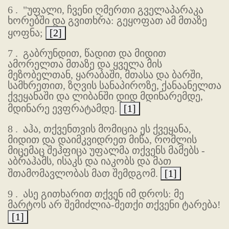
6 .
"უფალი, ჩვენი ღმერთი გველაპარაკა
ხორებში და გვითხრა: გეყოფათ ამ მთაზე
ყოფნა;
[2]
7 .
გაბრუნდით, წადით და მიდით
ამორელთა მთაზე და ყველა მის
მეზობელთან, ყარაბაში, მთასა და ბარში,
სამხრეთით, ზღვის სანაპიროზე, ქანაანელთა
ქვეყანაში და ლიბანში დიდ მდინარემდე,
მდინარე ევფრატამდე.
[1]
8 .
აჰა, თქვენთვის მომიცია ეს ქვეყანა,
მიდით და დაიმკვიდრეთ მიწა, რომლის
მიცემაც შეჰფიცა უფალმა თქვენს მამებს -
აბრაჰამს, ისაკს და იაკობს და მათ
შთამომავლობას მათ შემდგომ.
[1]
9 .
ასე გითხარით თქვენ იმ დროს: მე
მარტოს არ შემიძლია-მეთქი თქვენი ტარება!
[1]