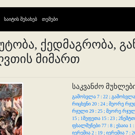
(current)
საიტის შესახებ
თემები
იუტობა, ქედმაგრობა, გ
ღვთის მიმართ
საკვანძო მუხლები
გამოსვლა 7 : 22 ;
გამოსვლა 1
რიცხვნი 20 : 24 ;
მეორე რჯულ
რჯული 29 : 25 ;
მეორე რჯული 
15 ;
1მეფეთა 15 : 23 ;
2ნეშტთა
ფსალმუნები 77 : 8 ;
ესაია 1 :
იერემია 2 : 19 ;
იერემია 7 : 2