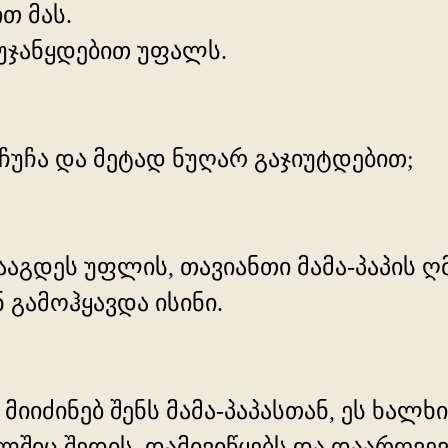
თ მას.
 უჯანყდებით უფალს.
 ჩუჩა და მეტად ნუღარ გაჯიუტდებით;
 დააგდეს უფლის, თავიანთი მამა-პაპის
 გამოჰყავდა ისინი.
 მიიძინებ შენს მამა-პაპასთან, ეს ხალხ
ელშიც შედის, დამივიწყებს და დაარღვე