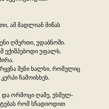
თი, ამ მადლიან მიწას
შენი ღმერთი, უდაბნოში.
მ ექიშპებოდი უფალს.
პირა.
ირყვნა შენი ხალხი, რომელიც
 კერპი ჩამოისხეს.
ე და ორმოცი ღამე, უსმელ-
ოტებას რომ სჩადიოდით