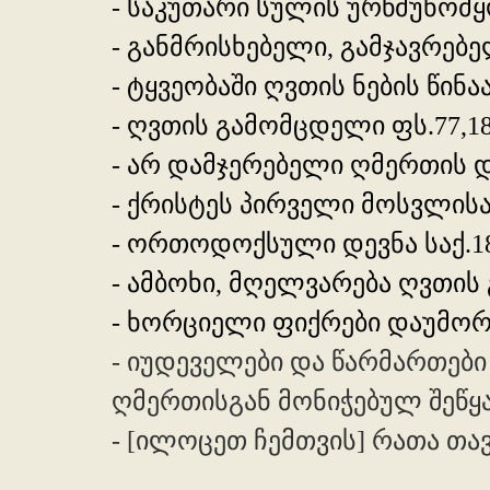
- საკუთარი სულის ურწმუნომ
- განმრისხებელი, გამჯავრებელ
- ტყვეობაში ღვთის ნების წინა
- ღვთის გამომცდელი ფს.77,18
- არ დამჯერებელი ღმერთის დ
- ქრისტეს პირველი მოსვლისას
- ორთოდოქსული დევნა საქ.18
- ამბოხი, მღელვარება ღვთის გ
- ხორციელი ფიქრები დაუმო
- იუდეველები და წარმართებ
ღმერთისგან მონიჭებულ შეწყა
- [ილოცეთ ჩემთვის] რათა თავ