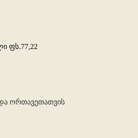
ი ფს.77,22
 და ორთავეთათვის