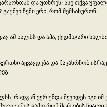
 ფარაონთან და უთხრეს: ასე თქვა უფა
გაუშვი ჩემი ერი, რომ მემსახურონ.
დავ ამ ხალხს და აჰა, ქედმაგარი ხალხი
ი კვერთხი აყვავდება და ჩავახრჩობ ისრ
დეგ.
ლხს, რადგან ვერ უნდა შევიდეს იგი იმ
ემული; იმის გამო,რომ მტრობის წყალთ