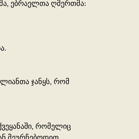
ლმა, ებრაელთა ღმერთმა:
ა.
აელიანთა ჯანყს, რომ
 ქვეყანაში, რომელიც
ან მეურჩებოდით.