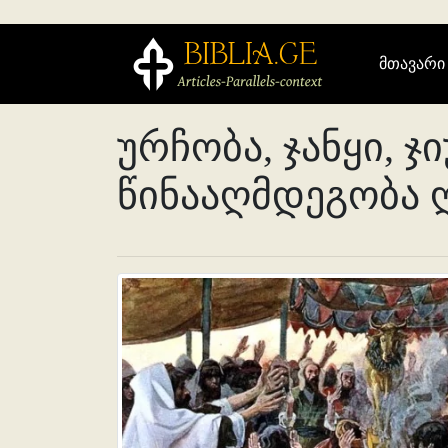
მთავარი
ურჩობა, ჯანყი, ჯ
წინააღმდეგობა 