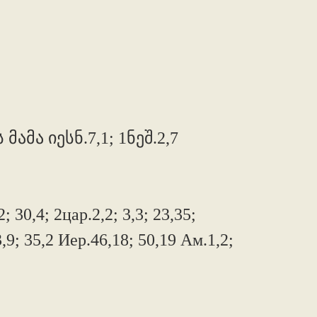
მა იესნ.7,1; 1ნეშ.2,7
; 30,4; 2цар.2,2; 3,3; 23,35;
3,9; 35,2 Иер.46,18; 50,19 Ам.1,2;