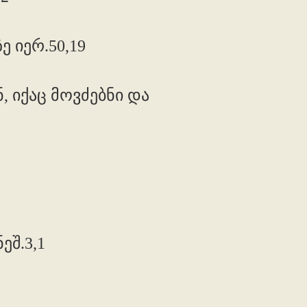
 იერ.50,19
 იქაც მოვძებნი და
ეშ.3,1