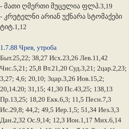
- მათი ღმერთი მუცელია ფლპ.3,19
- კრეტელნი არიან უქნარა სტომაქები
ტიტ.1,12
1.7.88 Чрев, утроба
Быт.25,22; 38,27 Исх.23,26 Лев.11,42
Чис.5,21; 25,8 Вт.21,20 Суд.3,21; 2цар.2,23;
3,27; 4,6; 20,10; 3цар.3,26 Иов.15,2;
20,14.20; 31,15; 41,30 Пс.43,25; 138,13
Пр.13,25; 18,20 Екк.6,3; 11,5 Песн.7,3
Ис.29,8; 44,2; 49,5 Иер.1,5; 51,34 Иез.3,3
Дан.2,32 Ос.9,14; 12,3 Ион.1,17 Мих.6,14