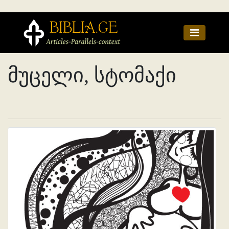
მუცელი, სტომაქი