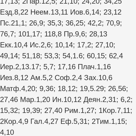
17,13; 2Пар.12,5; 21,10; 24,20; 34,25
Езд.8,22 Неем.13,11 Иов.6,14; 23,12
Пс.21,1; 26,9; 35,3; 36,25; 42,2; 70,9;
76,7; 101,17; 118,8 Пр.9,6; 28,13
Екк.10,4 Ис.2,6; 10,14; 17,2; 27,10;
49,14; 51,18; 53,3; 54,1.6; 60,15; 62,4
Иер.2,13.17; 5,7; 17,16 Плач.1,16
Иез.8,12 Ам.5,2 Соф.2,4 Зах.10,6
Матф.4,20; 9,36; 18,12; 19,5.29; 26,56;
27,46 Мар.1,20 Ин.10,12 Деян.2,31; 6,2;
15,32; 19,39; 27,40 Рим.1,27; 1Кор.7,11;
2Кор.4,9 Гал.4,27 Еф.5,31; 2Тим.1,15;
4,10