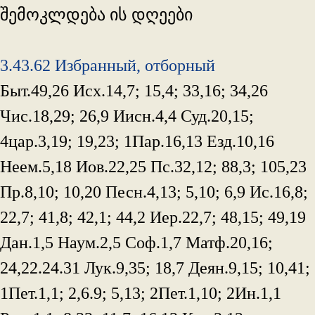
შემოკლდება ის დღეები
3.43.62 Избранный, отборный
Быт.49,26 Исх.14,7; 15,4; 33,16; 34,26
Чис.18,29; 26,9 Иисн.4,4 Суд.20,15;
4цар.3,19; 19,23; 1Пар.16,13 Езд.10,16
Неем.5,18 Иов.22,25 Пс.32,12; 88,3; 105,23
Пр.8,10; 10,20 Песн.4,13; 5,10; 6,9 Ис.16,8;
22,7; 41,8; 42,1; 44,2 Иер.22,7; 48,15; 49,19
Дан.1,5 Наум.2,5 Соф.1,7 Матф.20,16;
24,22.24.31 Лук.9,35; 18,7 Деян.9,15; 10,41;
1Пет.1,1; 2,6.9; 5,13; 2Пет.1,10; 2Ин.1,1