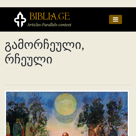
გამორჩეული,
რჩეული