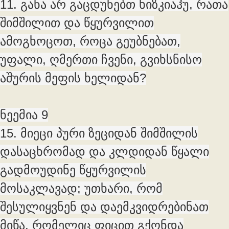
11. განა არ გაცდუნებთ ხიზკიაჰუ, რათა
შიმშილით და წყურვილით
ამოგხოცოთ, როცა გეუბნებათ,
უფალი, ღმერთი ჩვენი, გვიხსნისო
აშურის მეფის ხელიდან?
ნეემია 9
15. მიეცი პური ზეციდან შიმშილის
დასაცხრომად და კლდიდან წყალი
გადმოუდინე წყურვილის
მოსაკლავად; უთხარი, რომ
შესულიყვნენ და დაემკვიდრებინათ
მიწა, რომელიც ფიცით გქონდა