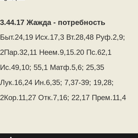
3.44.17 Жажда - потребность
Быт.24,19 Исх.17,3 Вт.28,48 Руф.2,9;
2Пар.32,11 Неем.9,15.20 Пс.62,1
Ис.49,10; 55,1 Матф.5,6; 25,35
Лук.16,24 Ин.6,35; 7,37-39; 19,28;
2Кор.11,27 Отк.7,16; 22,17 Прем.11,4