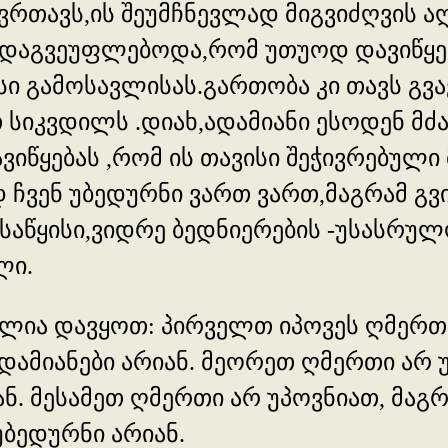
გვრთავს,ის შეუმჩნევლად მიგვიძღვის
ა დაგვეუფლებოდა,რომ უთუოდ დავიწყ
 გამოსავლისას.გართობა კი თავს გვავ
იკვდილს .დიახ,ადამიანი ესოდენ მძ
ვიწყებას ,რომ ის თავისი შეჭივრებუ
 ჩვენ უბედურნი ვართ ვართ,მაგრამ გვ
 საწყისი,ვიდრე ბედნიერების -უსასრუ
ლი.
ძლია დავყოთ: პირველთ იპოვეს ღმერთი
დამიანები არიან. მეორეთ ღმერთი არ უ
ნ. მესამეთ ღმერთი არ უპოვნიათ, მაგრა
უბედურნი არიან.