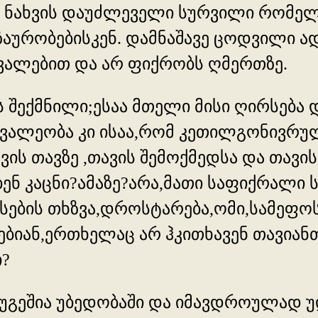
ს ნახვის დაუძლეველი სურვილი რომელი
ურობებისკენ. დამნაშავე ცოდვილი ად
ვალებით და არ ფიქრობს ღმერთზე.
 შექმნილი;ესაა მთელი მისი ღირსება 
ვალეობა კი ისაა,რომ კეთილგონივრულ
ვის თავზე ,თავის შემოქმედსა და თავ
ნ კაცნი?ამაზე?არა,მათი საფიქრალი ს
სების თხზვა,დროსტარება,ომი,სამეფოს 
ან,ერთხელაც არ ჰკითხავენ თავიანთ 
ი?
უგეშია უბედობაში და იმავდროულად უდ