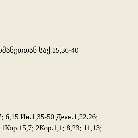
მანეთთან საქ.15,36-40
7; 6,15 Ин.1,35-50 Деян.1,22.26;
 1Кор.15,7; 2Кор.1,1; 8,23; 11,13;