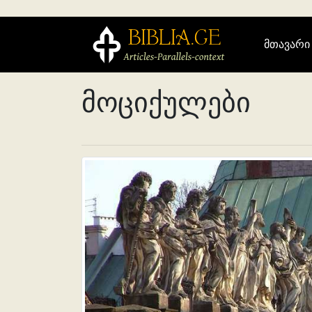
მთავარი
მოციქულები