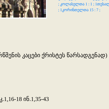
;
კოლასელთა 1 : 1 ;
1თესალ
;
1კორინთელთა 15 : 7 ;
წმენის კაცები ქრისტეს წარსადგენად)
.1,16-18 ინ.1,35-43