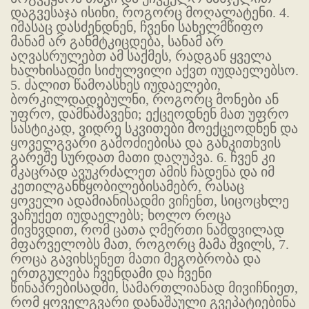
დაგვესაჯა ისინი, როგორც მოღალატენი. 4.
იმასაც დასძენდნენ, ჩვენი სახელმწიფო
მანამ არ განმტკიცდება, სანამ არ
აღვასრულებთ ამ საქმეს, რადგან ყველა
ხალხისადმი სიძულვილი აქვთ იუდაელებსო.
5. ძალით წამოასხეს იუდაელები,
ბორკილდადებულნი, როგორც მონები ან
უფრო, დამნაშავენი; ექცეოდნენ მათ უფრო
სასტიკად, ვიდრე სკვითები მოექცეოდნენ და
ყოველგვარი გამოძიებისა და განკითხვის
გარეშე სურდათ მათი დაღუპვა. 6. ჩვენ კი
მკაცრად ავუკრძალეთ ამის ჩადენა და იმ
კეთილგანწყობილებისამებრ, რასაც
ყოველი ადამიანისადმი ვიჩენთ, სიცოცხლე
ვაჩუქეთ იუდაელებს; ხოლო როცა
მივხვდით, რომ ცათა ღმერთი ნამდვილად
მფარველობს მათ, როგორც მამა შვილს, 7.
როცა გავიხსენეთ მათი მეგობრობა და
ერთგულება ჩვენდამი და ჩვენი
წინაპრებისადმი, სამართლიანად მივიჩნიეთ,
რომ ყოველგვარი დანაშაული გვეპატიებინა