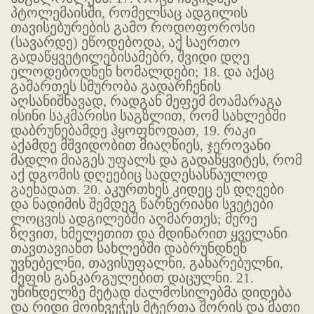
პტოლემაისში, რომელსაც ადგილის
თავისებურების გამო როდოფოროსი
(სავარდე) ეწოდებოდა, აქ საერთო
გადაწყვეტილებისამებრ, შვიდი დღე
ელოდებოდნენ ხომალდები; 18. და აქაც
გამართეს სმურობა გადარჩენის
აღსანიშნავად, რადგან მეფემ მოამარაგა
ისინი საკმარისი საგზლით, რომ სახლებში
დაბრუნებამდე ჰყოფნოდათ, 19. რაკი
აქამდე მშვიდობით მიაღწიეს, ჯეროვანი
მადლი მიაგეს უფალს და გადაწყვიტეს, რომ
აქ დგომის დღეებიც სადღესასწაულოდ
გაეხადათ. 20. აკურთხეს კიდეც ეს დღეები
და ნადიმის შემდეგ წარწერიანი სვეტები
ლოცვის ადგილებში აღმართეს; მერე
ზღვით, ხმელეთით და მდინარით ყველანი
თავთავიანთ სახლებში დაბრუნდნენ
უვნებელნი, თავისუფალნი, გახარებულნი,
მეფის განკარგულებით დაცულნი. 21.
უწინდელზე მეტად ძალმოსილებმა დიდება
და რიდი მოიხვეჭეს მტერთა შორის და მათი