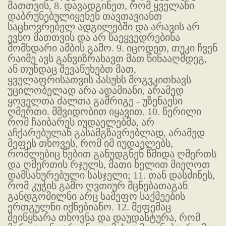
მათთვის, 8. დავადგინეთ, რომ ყველანი
დაბრუნებულიყენენ თავთავიანთ
საცხოვრებელ ადგილებში და არავის არ
ევნო მათთვის და არ წაეყვედრებინა
მომხდარი ამბის გამო. 9. იცოდეთ, თუკი ჩვენ
რაიმე ავს განვიზრახავთ მათ წინააღმდეგ,
ან თუნდაც შევაწუხებთ მათ,
ყველაფრისათვის პასუხს მოგვკითხავს
უცილობელად არა ადამიანი, არამედ
ყოველთა ძალთა გამრიგე - უზენაესი
ღმერთი. მშვიდობით იყავით. 10. წერილი
რომ ჩაიბარეს იუდაელებმა, არ
აჩქარებულან გასამგზავრებლად, არამედ
მეფეს თხოვეს, რომ იმ იუდაელებს,
რომლებიც ნებით განუდგნენ წმიდა ღმერთს
და ღმერთის რჯულს, მათი ხელით მიეღოთ
დამსახურებული სასჯელი; 11. თან დასძინეს,
რომ კუჭის გამო ღვთიურ მცნებათაგან
განდგომილნი არც სამეფო საქმეების
ერთგულნი იქნებიანო. 12. მეფემაც
შეიწყნარა თხოვნა და დაუდასტურა, რომ