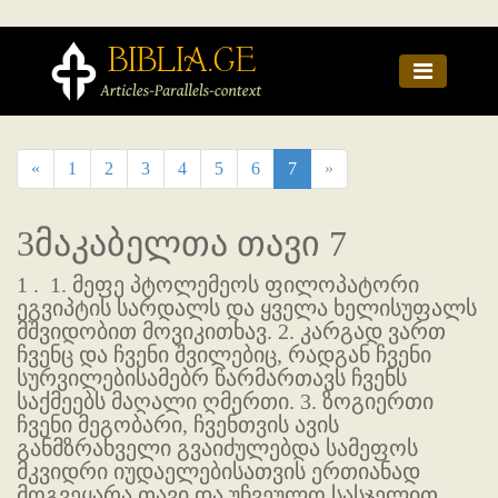
«
1
2
3
4
5
6
7
»
3მაკაბელთა თავი 7
1 .
1. მეფე პტოლემეოს ფილოპატორი
ეგვიპტის სარდალს და ყველა ხელისუფალს
მშვიდობით მოვიკითხავ. 2. კარგად ვართ
ჩვენც და ჩვენი შვილებიც, რადგან ჩვენი
სურვილებისამებრ წარმართავს ჩვენს
საქმეებს მაღალი ღმერთი. 3. ზოგიერთი
ჩვენი მეგობარი, ჩვენთვის ავის
განმზრახველი გვაიძულებდა სამეფოს
მკვიდრი იუდაელებისათვის ერთიანად
მოგვეყარა თავი და უჩვეულო სასჯელით