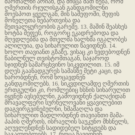
მართალნი არიან, და მისცა მათ ნება, რომ
ღმერთის რჯულისგან განდგომილნი
მოესპოთ ყველგან, მის სამეფოში, მეფის
მოხელეთა ნებართვისა და
მეთვალყურეობის გარეშე. 13. მაშინ შეასხეს
ხოტბა მეფეს, როგორც ეკადრებოდა და
მღვდლებმა და მთელმა ხალხმა იგალობეს
ალილუია, და სიხარულით წავიდნენ. 14.
ხოლო თავიანთ გზაზე, ვისაც კი ხვდებოდნენ
წაბილწულ თვისტომთაგან, საჯაროდ
სჯიდნენ სამარცხვინო სიკვდილით. 15. იმ
დღეს გაანადგურეს სამასზე მეტი კაცი, და
ხარობდნენ, რომ ხოცავდნენ
განდგომილებს. 16. სიკვდილამდე ღმერთის
ერთგულნი კი, რომლებიც ხსნის სიხარულით
იყვნენ ავსებულნი, გამოვიდნენ ქალაქიდან
მრავალფერი სურნელოვანი ყვავილებით
დაგვირგვინებულნი, ხმამაღლა და
სიხარულით მადლობდნენ თავიანთი მამა-
პაპის ღმერთს, ისრაელის საუკუნო მხსნელს,
აღუვლენდნენ სადიდებელ სიტყვებს და
საგალობლებს. 17. როცა ჩავიდნენ