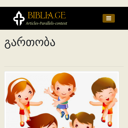
გართობა