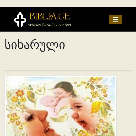
სიხარული