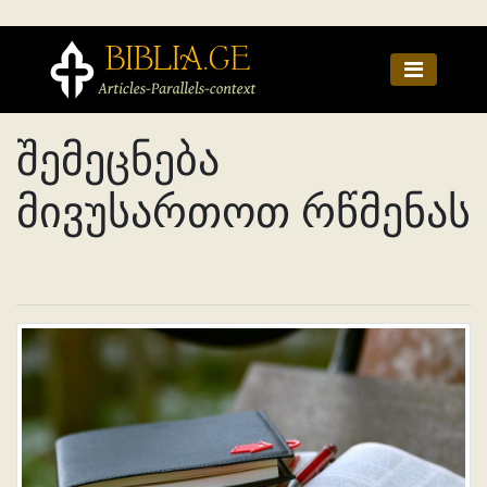
შემეცნება
მივუსართოთ რწმენას