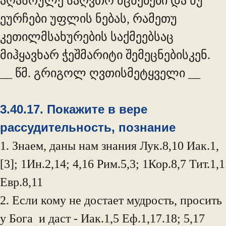
აღასრულე საღვთო მცნებები და ნუ
ეურჩები უფლის ნებას, რამეთუ
კეთილმსახურების საქმეებსაც
მიჰყავხარ ჭეშმარიტი შემეცნებისკენ.
__ წმ. გრიგოლ ღვთისმეტყველი __
3.40.17. Покажите в вере
рассудительность, познание
1. Знаем, даны нам знания Лук.8,10 Иак.1,
[3]; 1Ин.2,14; 4,16 Рим.5,3; 1Кор.8,7 Тит.1,1
Евр.8,11
2. Если кому не достает мудрость, просить
у Бога и даст - Иак.1,5 Еф.1,17.18; 5,17