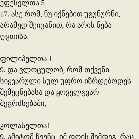
ეფესელთა 5
17. ასე რომ, ნუ იქნებით უგუნურნი,
არამედ შეიცანით, რა არის ნება
ღვთისა.
ფილიპელთა 1
9. და ვლოცულობ, რომ თქვენი
სიყვარული სულ უფრო იზრდებოდეს
შემეცნებასა და ყოველგვარ
შეგრძნებაში,
კოლასელთა1
9. ამიტომ ჩვენც, იმ დღის შემდეგ, რაც