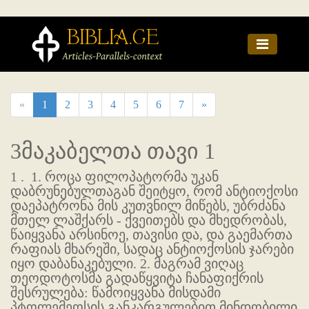
«
1
2
3
4
5
6
7
»
3მაკაბელთა თავი 1
1 .
1. როცა ფილოპატორმა უკან
დაბრუნებულთაგან შეიტყო, რომ ანტიოქოსი
დაეპატრონა მის კუთვნილ მიწებს, უბრძანა
მთელ ლაშქარს - ქვეითებს და მხედრობას,
წაიყვანა არსინოე, თავისი და, და გაემართა
რაფიას მხარეში, სადაც ანტიოქოსის ჯარები
იყო დაბანაკებული. 2. მაგრამ ვიღაც
თეოდოტოსმა გადაწყვიტა ჩანაფიქრის
შესრულება: წამოიყვანა მისდამი
პტოლემეოსის განკარგულებით მინდობილი