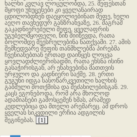
ხალხი კვლავ ლოცულობდა, 25. მეფესთან
მყოფი უხუცესები კი ყველანაირად
ცდილობდნენ დაეყოლიებინათ მეფე, ხელი
აეღო თავხედურ განზრახვაზე, 26. მაგრამ
გაკადნიერებული მეფე, ყველაფრის
უგუბელმყოფელი, წინ მიიწევდა, რათა
ბოლომდე შეესრულვბინა ნათქვამი. 27. ამის
შემხედვარე მეფის თანმხლებმა პირებმა
ჩვენიანებთან ერთად დაიწყეს ლოცვა
ყოვლადძლიერისადმი, რათა ეხსნა ისინი
გასაჭირისგან, არ ენახვებინა მათთვის
ურჯულო და კადნიერი საქმე. 28. ერთი
გუგუნი იდგა სასოწარკვეთილი ხალხის
გაბმული მოთქმისა და შეძახილებისგან. 29.
კაცს ეგონებოდა, რომ არა მხოლოდ
ადამიანები გამოსცემენ ხმას, არამედ
კედლებიცა და მთელი არემარეც. ამ დროს
ყველას სიკვდილი ერჩია ადგილის
შეგინებას.
[1]