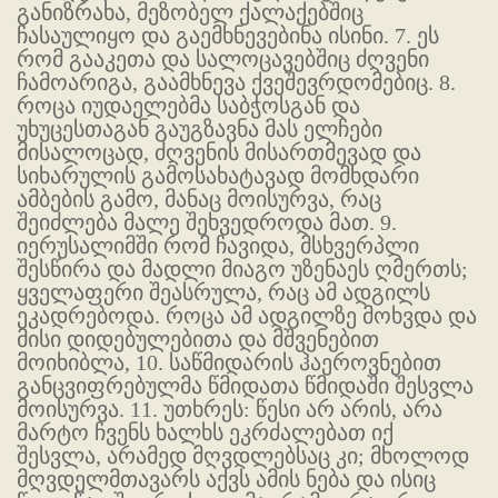
განიზრახა, მეზობელ ქალაქებშიც
ჩასაულიყო და გაემხნევებინა ისინი. 7. ეს
რომ გააკეთა და სალოცავებშიც ძღვენი
ჩამოარიგა, გაამხნევა ქვეშევრდომებიც. 8.
როცა იუდაელებმა საბჭოსგან და
უხუცესთაგან გაუგზავნა მას ელჩები
მისალოცად, ძღვენის მისართმევად და
სიხარულის გამოსახატავად მომხდარი
ამბების გამო, მანაც მოისურვა, რაც
შეიძლება მალე შეხვედროდა მათ. 9.
იერუსალიმში რომ ჩავიდა, მსხვერპლი
შესწირა და მადლი მიაგო უზენაეს ღმერთს;
ყველაფერი შეასრულა, რაც ამ ადგილს
ეკადრებოდა. როცა ამ ადგილზე მოხვდა და
მისი დიდებულებითა და მშვენებით
მოიხიბლა, 10. საწმიდარის ჰაეროვნებით
განცვიფრებულმა წმიდათა წმიდაში შესვლა
მოისურვა. 11. უთხრეს: წესი არ არის, არა
მარტო ჩვენს ხალხს ეკრძალებათ იქ
შესვლა, არამედ მღვდლებსაც კი; მხოლოდ
მღვდელმთავარს აქვს ამის ნება და ისიც