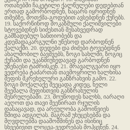
ოთახებში ჩაკეტილი ქალწულები დედებთან
ერთად გამორბოდნენ, ნაცარს იყრიდნენ
თმებზე, მოთქმა-გოდებით ავსებდნენ ქუჩებს.
19. საქორწინოდ მოკაზმული ქალიშვილები
სტოვებდნენ სიძესთან შესახვედრად
გამზადებულ სანთიობებს და
კდემადაკარგულნი უწესოდ დარბოდნენ
ქალაქში. 20. დედები და ძიძები ტოვებდნენ
ახალშობილ ბავშვებს, ზოგი სახლში, ზოგიც
ქუჩაში და უკანმიუხედავად გარბოდნენ
უზენაესი ტაძრისკენ. 21. მრავალგვარი იყო
ვედრება ტაძართან თავმოყრილი ხალხისა
მეფის მკრეხელური განზრახვის გამო. 22.
ზოგი მოქალაქე შეეცადა კიდეც, ხელი
შეეშალა მეფისთვის განზრახულის
შესრულებაში. 23. მოუწოდეს ხალხს, იარაღი
აეღოთ და თავი შეეწირათ რჯულის
დასაცავად, და არეულობა გამოიწვიეს
წმიდა ადგილას. მაგრამ უხუცესებმა და
მღვდლებმა დააშოშმინეს და ისინიც
სხვებივით ლოცვა-ვედრებას მოჰყვნენ. 24.