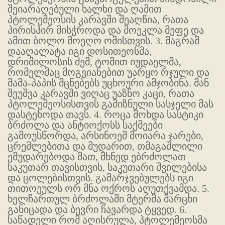
შეიარაღებული ხალხი და ღამით
პტოლემეოსის კარავში შეაღწია, რათა
პირისპირ მისჭროდა და მოეკლა მეფე და
ამით ბოლო მოეღო ომისთვის. 3. მაგრამ
დააღალატა იგი დოსითეოსმა,
დრიმილოსის ძემ, ტომით იუდაელმა,
რომელმაც მოგვიანებით უარყო რჯული და
მამა-პაპის მცნებებს უცხოური ამჯობინა. მან
შეუშვა კარავში ვიღაც უაზნო კაცი, რათა
პტოლემეოსისთვის გამიზნული სასჯელი მას
დასტეხოდა თავს. 4. როცა მოხდა სასტიკი
ბრძოლა და ანტიოქოსს საქმეები
გამოუსწორდა, არსინოემ მოიარა ჯარები,
ცრემლებითა და მუდარით, თმაგაშლილი
ემუდარებოდა მათ, მხნედ ებრძოლათ
საკუთარ თავისთვის, საკუთარი შვილებისა
და ცოლებისთვის. გამარჯვებულებს იგი
თითოეულს ორ მნა ოქროს აღუთქვამდა. 5.
ხელჩართულ ბრძოლაში მტერმა მარცხი
განიცადა და ბევრი ჩავარდა ტყვედ. 6.
საწადელი რომ აღისრულა, პტოლემეოსმა