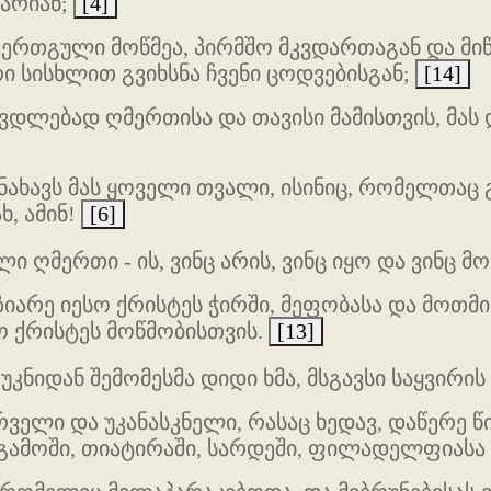
 არიან;
[4]
ერთგული მოწმეა, პირმშო მკვდართაგან და მიწ
ი სისხლით გვიხსნა ჩვენი ცოდვებისგან;
[14]
ღვდლებად ღმერთისა და თავისი მამისთვის, მას
ახავს მას ყოველი თვალი, ისინიც, რომელთაც გ
ხ, ამინ!
[6]
ალი ღმერთი - ის, ვინც არის, ვინც იყო და ვინც
ზიარე იესო ქრისტეს ჭირში, მეფობასა და მოთმინ
სო ქრისტეს მოწმობისთვის.
[13]
კნიდან შემომესმა დიდი ხმა, მსგავსი საყვირის 
ირველი და უკანასკნელი, რასაც ხედავ, დაწერე წ
ერგამოში, თიატირაში, სარდეში, ფილადელფიასა