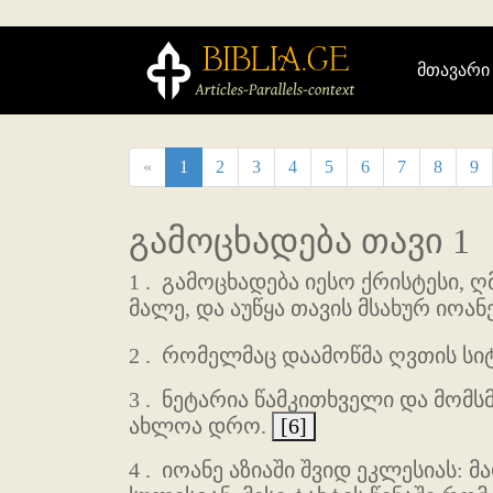
მთავარი
«
1
2
3
4
5
6
7
8
9
გამოცხადება თავი 1
1 .
გამოცხადება იესო ქრისტესი, ღმ
მალე, და აუწყა თავის მსახურ იოა
2 .
რომელმაც დაამოწმა ღვთის სიტყ
3 .
ნეტარია წამკითხველი და მომსმ
ახლოა დრო.
[6]
4 .
იოანე აზიაში შვიდ ეკლესიას: მ