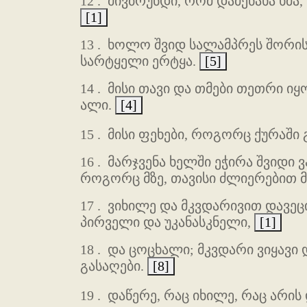
12 .
მივბრუნდი, რომ დამენახა ხმა
[1]
13 .
ხოლო შვიდ სალამპრეს შორის ვ
სარტყელი ერტყა.
[5]
14 .
მისი თავი და თმები თეთრი ი
ალი.
[4]
15 .
მისი ფეხები, როგორც ქურაში 
16 .
მარჯვენა ხელში ეჭირა შვიდი 
როგორც მზე, თავისი ძლიერებით მ
17 .
ვიხილე და მკვდარივით დავეცი 
პირველი და უკანასკნელი,
[1]
18 .
და ცოცხალი; მკვდარი ვიყავი დ
გასაღები.
[8]
19 .
დაწერე, რაც იხილე, რაც არის 