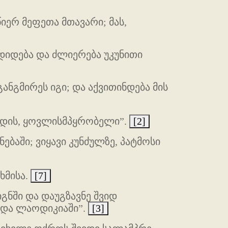
იერ მეფეთა მთავარი; მას,
 დიდება და ძლიერება უკუნითი
ანგმირეს იგი; და აქვითინდება მის
 მოდის, ყოვლისმპყრობელი”.
[2]
ებაში; ვიყავი კუნძულზე, პატმოსი
ხმისა.
[7]
იგნში და დაუგზავნე შვიდ
 და ლაოდიკიაში”.
[3]