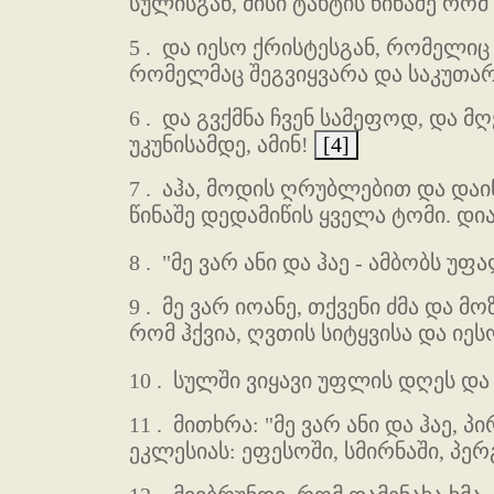
სულისგან, მისი ტახტის წინაშე რომ
5 .
და იესო ქრისტესგან, რომელიც 
რომელმაც შეგვიყვარა და საკუთარ
6 .
და გვქმნა ჩვენ სამეფოდ, და მ
უკუნისამდე, ამინ!
[4]
7 .
აჰა, მოდის ღრუბლებით და დაინ
წინაშე დედამიწის ყველა ტომი. დია
8 .
"მე ვარ ანი და ჰაე - ამბობს უფ
9 .
მე ვარ იოანე, თქვენი ძმა და მო
რომ ჰქვია, ღვთის სიტყვისა და იე
10 .
სულში ვიყავი უფლის დღეს და უ
11 .
მითხრა: "მე ვარ ანი და ჰაე, პ
ეკლესიას: ეფესოში, სმირნაში, პ