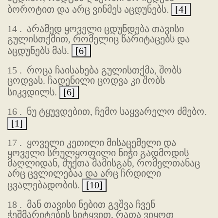
ბოროტით და არც ვინმეს აცდუნებს.
[4]
14 .
არამედ ყოველი ცდუნდება თავისი
გულისთქმით, რომელიც წარიტაცებს და
აცდუნებს მას.
[6]
15 .
როცა ჩაისახება გულისთქმა, შობს
ცოდვას. ჩადენილი ცოდვა კი შობს
სიკვდილს.
[6]
16 .
ნუ ტყუვდებით, ჩემო საყვარელო ძმებო.
[1]
17 .
ყოველი კეთილი მისაცემელი და
ყოველი სრულყოფილი ნიჭი გადმოდის
მაღლიდან, შუქთა მამისგან, რომელთანაც
არც ცვლილებაა და არც ჩრდილი
ცვალებადობის.
[10]
18 .
მან თავისი ნებით გვშვა ჩვენ
ჭეშმარიტების სიტყვით, რათა ვიყოთ