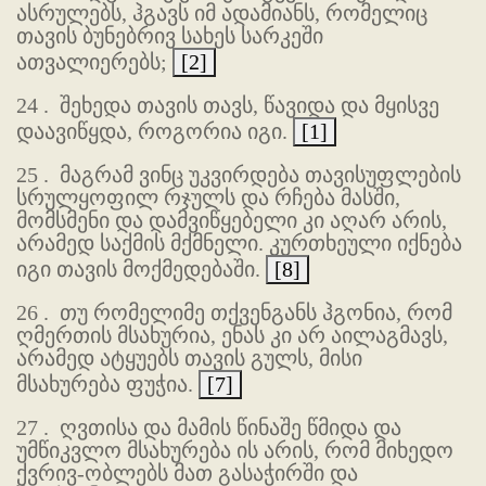
ასრულებს, ჰგავს იმ ადამიანს, რომელიც
თავის ბუნებრივ სახეს სარკეში
ათვალიერებს;
[2]
24 .
შეხედა თავის თავს, წავიდა და მყისვე
დაავიწყდა, როგორია იგი.
[1]
25 .
მაგრამ ვინც უკვირდება თავისუფლების
სრულყოფილ რჯულს და რჩება მასში,
მომსმენი და დამვიწყებელი კი აღარ არის,
არამედ საქმის მქმნელი. კურთხეული იქნება
იგი თავის მოქმედებაში.
[8]
26 .
თუ რომელიმე თქვენგანს ჰგონია, რომ
ღმერთის მსახურია, ენას კი არ აილაგმავს,
არამედ ატყუებს თავის გულს, მისი
მსახურება ფუჭია.
[7]
27 .
ღვთისა და მამის წინაშე წმიდა და
უმწიკვლო მსახურება ის არის, რომ მიხედო
ქვრივ-ობლებს მათ გასაჭირში და