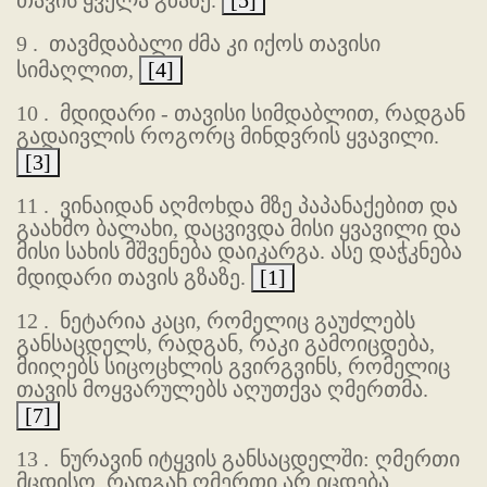
თავის ყველა გზაზე.
[5]
9 .
თავმდაბალი ძმა კი იქოს თავისი
სიმაღლით,
[4]
10 .
მდიდარი - თავისი სიმდაბლით, რადგან
გადაივლის როგორც მინდვრის ყვავილი.
[3]
11 .
ვინაიდან აღმოხდა მზე პაპანაქებით და
გაახმო ბალახი, დაცვივდა მისი ყვავილი და
მისი სახის მშვენება დაიკარგა. ასე დაჭკნება
მდიდარი თავის გზაზე.
[1]
12 .
ნეტარია კაცი, რომელიც გაუძლებს
განსაცდელს, რადგან, რაკი გამოიცდება,
მიიღებს სიცოცხლის გვირგვინს, რომელიც
თავის მოყვარულებს აღუთქვა ღმერთმა.
[7]
13 .
ნურავინ იტყვის განსაცდელში: ღმერთი
მცდისო, რადგან ღმერთი არ იცდება