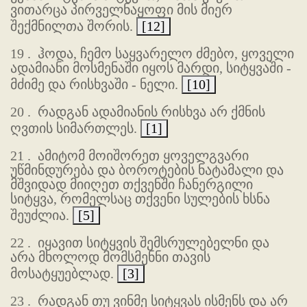
ვითარცა პირველნაყოფი მის მიერ
შექმნილთა შორის.
[12]
19 .
ჰოდა, ჩემო საყვარელო ძმებო, ყოველი
ადამიანი მოსმენაში იყოს მარდი, სიტყვაში -
მძიმე და რისხვაში - ნელი.
[10]
20 .
რადგან ადამიანის რისხვა არ ქმნის
ღვთის სიმართლეს.
[1]
21 .
ამიტომ მოიშორეთ ყოველგვარი
უწმინდურება და ბოროტების ნატამალი და
მშვიდად მიიღეთ თქვენში ჩანერგილი
სიტყვა, რომელსაც თქვენი სულების ხსნა
შეუძლია.
[5]
22 .
იყავით სიტყვის შემსრულებელნი და
არა მხოლოდ მომსმენნი თავის
მოსატყუებლად.
[3]
23 .
რადგან თუ ვინმე სიტყვას ისმენს და არ