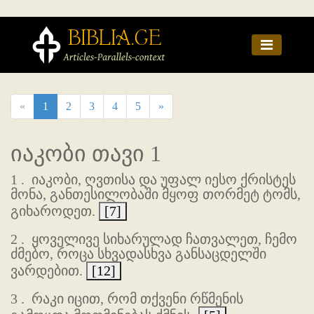
«
1
2
3
4
5
»
იაკობი თავი 1
1 .
იაკობი, ღვთისა და უფალ იესო ქრისტეს
მონა, განთესილობაში მყოფ თორმეტ ტომს,
გიხაროდეთ.
[7]
2 .
ყოველივე სიხარულად ჩათვალეთ, ჩემო
ძმებო, როცა სხვადასხვა განსაცდელში
ვარდებით.
[12]
3 .
რაკი იცით, რომ თქვენი რწმენის