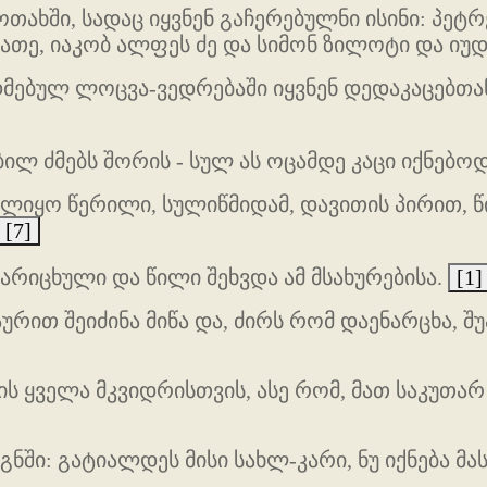
თახში, სადაც იყვნენ გაჩერებულნი ისინი: პეტრე
თე, იაკობ ალფეს ძე და სიმონ ზილოტი და იუდ
ებულ ლოცვა-ვედრებაში იყვნენ დედაკაცებთან,
ილ ძმებს შორის - სულ ას ოცამდე კაცი იქნებოდ
ულიყო წერილი, სულიწმიდამ, დავითის პირით, წი
[7]
ჩარიცხული და წილი შეხვდა ამ მსახურებისა.
[1]
ით შეიძინა მიწა და, ძირს რომ დაენარცხა, შ
 ყველა მკვიდრისთვის, ასე რომ, მათ საკუთარ ე
ნში: გატიალდეს მისი სახლ-კარი, ნუ იქნება მას