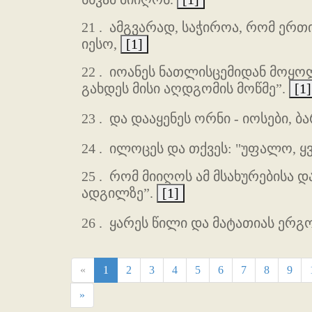
21 .
ამგვარად, საჭიროა, რომ ერთი
იესო,
[1]
22 .
იოანეს ნათლისცემიდან მოყოლ
გახდეს მისი აღდგომის მოწმე”.
[1]
23 .
და დააყენეს ორნი - იოსები, 
24 .
ილოცეს და თქვეს: "უფალო, ყ
25 .
რომ მიიღოს ამ მსახურებისა 
ადგილზე”.
[1]
26 .
ყარეს წილი და მატათიას ერგ
«
1
2
3
4
5
6
7
8
9
»