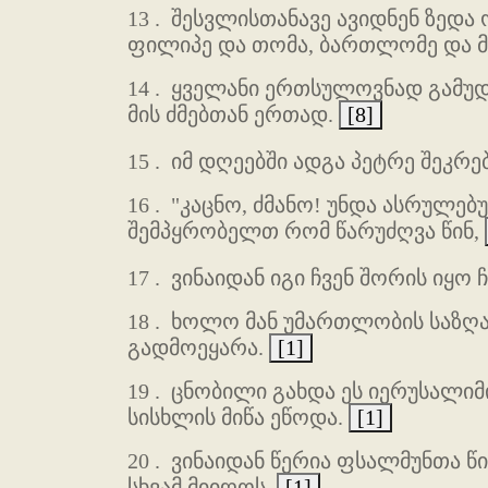
13 .
შესვლისთანავე ავიდნენ ზედა ო
ფილიპე და თომა, ბართლომე და მა
14 .
ყველანი ერთსულოვნად გამუდმ
მის ძმებთან ერთად.
[8]
15 .
იმ დღეებში ადგა პეტრე შეკრებ
16 .
"კაცნო, ძმანო! უნდა ასრულებ
შემპყრობელთ რომ წარუძღვა წინ,
17 .
ვინაიდან იგი ჩვენ შორის იყო 
18 .
ხოლო მან უმართლობის საზღაურ
გადმოეყარა.
[1]
19 .
ცნობილი გახდა ეს იერუსალიმის
სისხლის მიწა ეწოდა.
[1]
20 .
ვინაიდან წერია ფსალმუნთა წიგ
სხვამ მიიღოს.
[1]