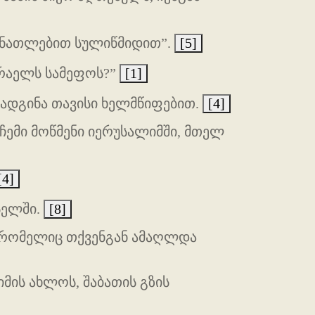
ოინათლებით სულიწმიდით”.
[5]
სრაელს სამეფოს?”
[1]
აადგინა თავისი ხელმწიფებით.
[4]
ჩემი მოწმენი იერუსალიმში, მთელ
[4]
სელში.
[8]
, რომელიც თქვენგან ამაღლდა
მის ახლოს, შაბათის გზის