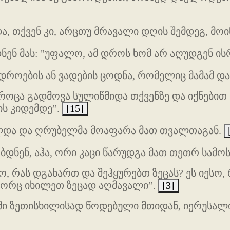
, თქვენ კი, არცთუ მრავალი დღის შემდეგ, მ
ნენ მას: "უფალო, ამ დროს ხომ არ აღუდგენ ი
 დროების ან ვადების ცოდნა, რომელიც მამამ დ
როცა გადმოვა სულიწმიდა თქვენზე და იქნებით 
ის კიდემდე”.
[15]
ღლდა და ღრუბელმა მოაფარა მათ თვალთაგან.
ბდნენ, აჰა, ორი კაცი წარუდგა მათ თეთრ სამო
, რას დგახართ და შეჰყურებთ ზეცას? ეს იესო
ოგორც იხილეთ ზეცად აღმავალი”.
[3]
ი ზეთისხილისად წოდებული მთიდან, იერუსალი