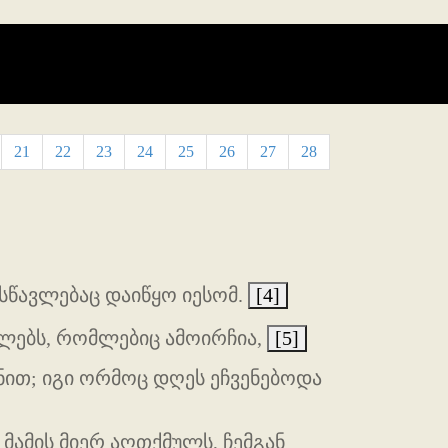
21
22
23
24
25
26
27
28
 სწავლებაც დაიწყო იესომ.
[4]
ლებს, რომლებიც ამოირჩია,
[5]
ნით; იგი ორმოც დღეს ეჩვენებოდა
მამის მიერ აღთქმულს, ჩემგან