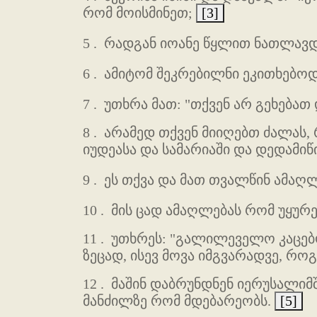
რომ მოისმინეთ;
[3]
5 .
რადგან იოანე წყლით ნათლავდა
6 .
ამიტომ შეკრებილნი ეკითხებოდ
7 .
უთხრა მათ: "თქვენ არ გეხებათ
8 .
არამედ თქვენ მიიღებთ ძალას, 
იუდეასა და სამარიაში და დედამიწ
9 .
ეს თქვა და მათ თვალწინ ამა
10 .
მის ცად ამაღლებას რომ უყურე
11 .
უთხრეს: "გალილეველო კაცებო
ზეცად, ისევ მოვა იმგვარადვე, რ
12 .
მაშინ დაბრუნდნენ იერუსალიმშ
მანძილზე რომ მდებარეობს.
[5]