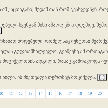
 იმ კაცთაგანი, მუდამ თან რომ გვახლდნენ, რ
ებული ჩვენგან მისი ამაღლების დღემდე, შემ
ბარსაბად წოდებული, რომელსაც იუსტოსი შეარქვ
ველას გულთამხილველო, გვიჩვენე ამ ორთაგან
და მოციქულობის ადგილი, რასაც გამოაკლდა იუ
ო წილი; ის მიეთვალა თერთმეტ მოციქულს.
[1]
10
11
12
13
14
15
16
17
18
19
20