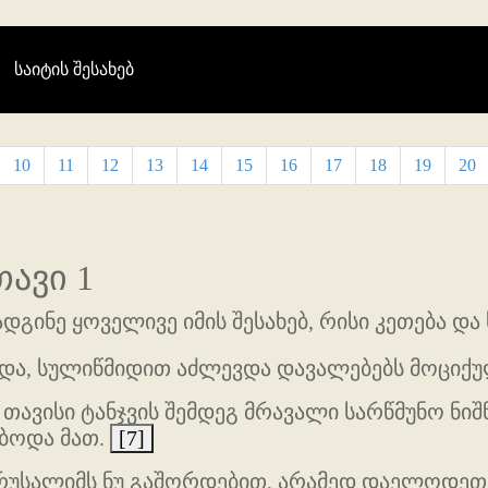
(current)
საიტის შესახებ
10
11
12
13
14
15
16
17
18
19
20
ავი 1
გინე ყოველივე იმის შესახებ, რისი კეთება და
და, სულიწმიდით აძლევდა დავალებებს მოციქუ
ვისი ტანჯვის შემდეგ მრავალი სარწმუნო ნიშ
ბოდა მათ.
[7]
ერუსალიმს ნუ გაშორდებით, არამედ დაელოდეთ 