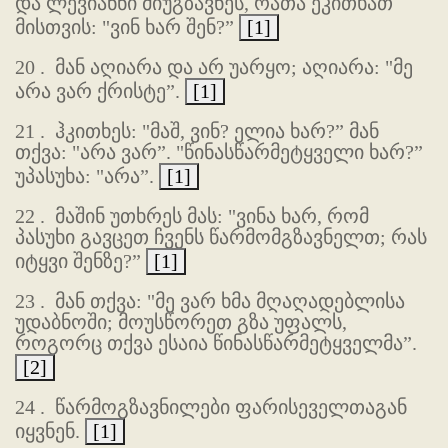
და ლევიანნი მიუგზავნეს, რათა ეკითხათ
მისთვის: "ვინ ხარ შენ?”
[1]
20 .
მან აღიარა და არ უარყო; აღიარა: "მე
არა ვარ ქრისტე”.
[1]
21 .
ჰკითხეს: "მაშ, ვინ? ელია ხარ?” მან
თქვა: "არა ვარ”. "წინასწარმეტყველი ხარ?”
უპასუხა: "არა”.
[1]
22 .
მაშინ უთხრეს მას: "ვინა ხარ, რომ
პასუხი გავცეთ ჩვენს წარმომგზავნელთ; რას
იტყვი შენზე?”
[1]
23 .
მან თქვა: "მე ვარ ხმა მღაღადებლისა
უდაბნოში; მოუსწორეთ გზა უფალს,
როგორც თქვა ესაია წინასწარმეტყველმა”.
[2]
24 .
წარმოგზავნილები ფარისეველთაგან
იყვნენ.
[1]