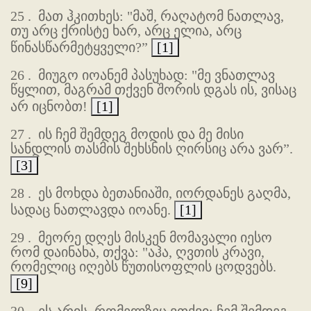
25 .
მათ ჰკითხეს: "მაშ, რაღატომ ნათლავ,
თუ არც ქრისტე ხარ, არც ელია, არც
წინასწარმეტყველი?”
[1]
26 .
მიუგო იოანემ პასუხად: "მე ვნათლავ
წყლით, მაგრამ თქვენ შორის დგას ის, ვისაც
არ იცნობთ!
[1]
27 .
ის ჩემ შემდეგ მოდის და მე მისი
სანდლის თასმის შეხსნის ღირსიც არა ვარ”.
[3]
28 .
ეს მოხდა ბეთანიაში, იორდანეს გაღმა,
სადაც ნათლავდა იოანე.
[1]
29 .
მეორე დღეს მისკენ მომავალი იესო
რომ დაინახა, თქვა: "აჰა, ღვთის კრავი,
რომელიც იღებს წუთისოფლის ცოდვებს.
[9]