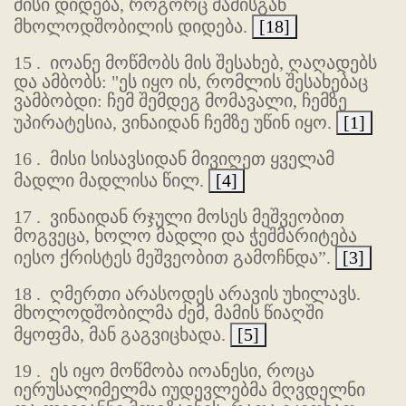
მისი დიდება, როგორც მამისგან
მხოლოდშობილის დიდება.
[18]
15 .
იოანე მოწმობს მის შესახებ, ღაღადებს
და ამბობს: "ეს იყო ის, რომლის შესახებაც
ვამბობდი: ჩემ შემდეგ მომავალი, ჩემზე
უპირატესია, ვინაიდან ჩემზე უწინ იყო.
[1]
16 .
მისი სისავსიდან მივიღეთ ყველამ
მადლი მადლისა წილ.
[4]
17 .
ვინაიდან რჯული მოსეს მეშვეობით
მოგვეცა, ხოლო მადლი და ჭეშმარიტება
იესო ქრისტეს მეშვეობით გამოჩნდა”.
[3]
18 .
ღმერთი არასოდეს არავის უხილავს.
მხოლოდშობილმა ძემ, მამის წიაღში
მყოფმა, მან გაგვიცხადა.
[5]
19 .
ეს იყო მოწმობა იოანესი, როცა
იერუსალიმელმა იუდევლებმა მღვდელნი