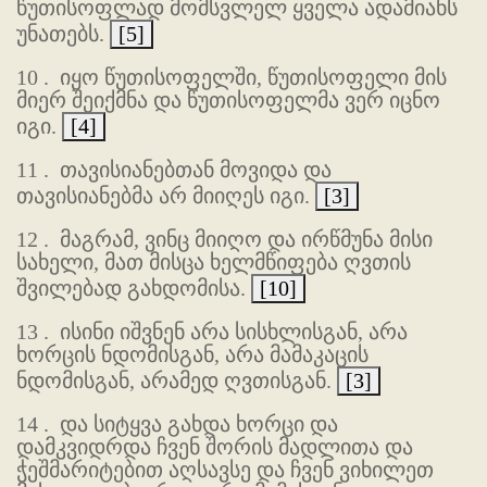
წუთისოფლად მომსვლელ ყველა ადამიანს
უნათებს.
[5]
10 .
იყო წუთისოფელში, წუთისოფელი მის
მიერ შეიქმნა და წუთისოფელმა ვერ იცნო
იგი.
[4]
11 .
თავისიანებთან მოვიდა და
თავისიანებმა არ მიიღეს იგი.
[3]
12 .
მაგრამ, ვინც მიიღო და ირწმუნა მისი
სახელი, მათ მისცა ხელმწიფება ღვთის
შვილებად გახდომისა.
[10]
13 .
ისინი იშვნენ არა სისხლისგან, არა
ხორცის ნდომისგან, არა მამაკაცის
ნდომისგან, არამედ ღვთისგან.
[3]
14 .
და სიტყვა გახდა ხორცი და
დამკვიდრდა ჩვენ შორის მადლითა და
ჭეშმარიტებით აღსავსე და ჩვენ ვიხილეთ