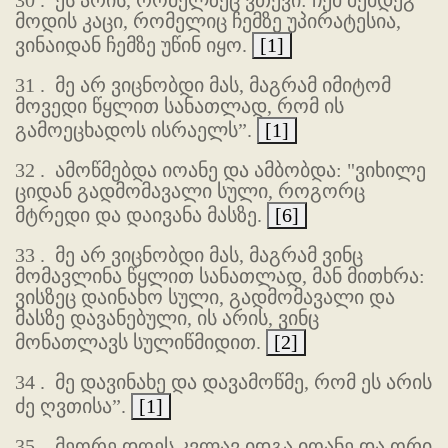
30 .
ეს არის, რომელზეც ვთქვი: ჩემ შემდეგ
მოდის კაცი, რომელიც ჩემზე უპირატესია,
ვინაიდან ჩემზე უწინ იყო.
[1]
31 .
მე არ ვიცნობდი მას, მაგრამ იმიტომ
მოვედი წყლით სანათლად, რომ ის
გამოეცხადოს ისრაელს”.
[1]
32 .
ამოწმებდა იოანე და ამბობდა: "ვიხილე
ციდან გადმომავალი სული, როგორც
მტრედი და დაივანა მასზე.
[6]
33 .
მე არ ვიცნობდი მას, მაგრამ ვინც
მომავლინა წყლით სანათლად, მან მითხრა:
ვისზეც დაინახო სული, გადმომავალი და
მასზე დავანებული, ის არის, ვინც
მონათლავს სულიწმიდით.
[2]
34 .
მე დავინახე და დავამოწმე, რომ ეს არის
ძე ღვთისა”.
[1]
35 .
მეორე დღეს კვლავ იდგა იოანე და ორი