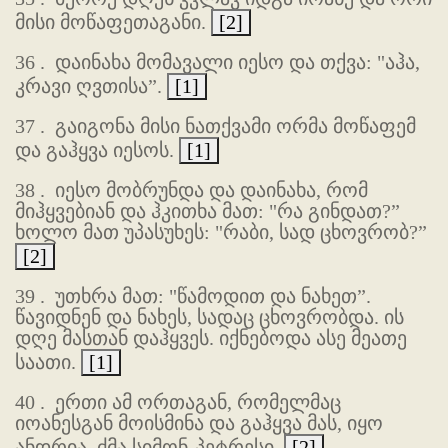
მისი მოწაფეთაგანი.
[2]
36 .
დაინახა მომავალი იესო და თქვა: "აჰა,
კრავი ღვთისა”.
[1]
37 .
გაიგონა მისი ნათქვამი ორმა მოწაფემ
და გაჰყვა იესოს.
[1]
38 .
იესო მობრუნდა და დაინახა, რომ
მიჰყვებიან და ჰკითხა მათ: "რა გინდათ?”
ხოლო მათ უპასუხეს: "რაბი, სად ცხოვრობ?”
[2]
39 .
უთხრა მათ: "წამოდით და ნახეთ”.
წავიდნენ და ნახეს, სადაც ცხოვრობდა. ის
დღე მასთან დაჰყვეს. იქნებოდა ასე მეათე
საათი.
[1]
40 .
ერთი ამ ორთაგან, რომელმაც
იოანესგან მოისმინა და გაჰყვა მას, იყო
ანდრია, ძმა სიმონ-პეტრესი.
[2]