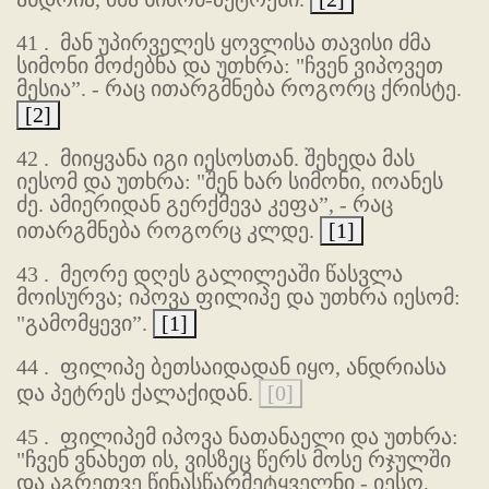
41 .
მან უპირველეს ყოვლისა თავისი ძმა
სიმონი მოძებნა და უთხრა: "ჩვენ ვიპოვეთ
მესია”. - რაც ითარგმნება როგორც ქრისტე.
[2]
42 .
მიიყვანა იგი იესოსთან. შეხედა მას
იესომ და უთხრა: "შენ ხარ სიმონი, იოანეს
ძე. ამიერიდან გერქმევა კეფა”, - რაც
ითარგმნება როგორც კლდე.
[1]
43 .
მეორე დღეს გალილეაში წასვლა
მოისურვა; იპოვა ფილიპე და უთხრა იესომ:
"გამომყევი”.
[1]
44 .
ფილიპე ბეთსაიდადან იყო, ანდრიასა
და პეტრეს ქალაქიდან.
[0]
45 .
ფილიპემ იპოვა ნათანაელი და უთხრა:
"ჩვენ ვნახეთ ის, ვისზეც წერს მოსე რჯულში
და აგრეთვე წინასწარმეტყველნი - იესო,