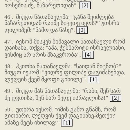
იოსების ძე, ნაზარეთიდან”.
[2]
46 .
მიუგო ნათანაელმა: "განა შეიძლება
ნაზარეთიდან რაიმე სიკეთე იყოს?” უთხრა
ფილიპემ: "წამო და ნახე”.
[2]
47 .
იესომ მისკენ მიმავალი ნათანაელი რომ
დაინახა, თქვა: "აჰა, ჭეშმარიტი ისრაელიანი,
ვისშიც არ არის მზაკვრობა”.
[4]
48 .
ჰკითხა ნათანაელმა: "საიდან მიცნობ?”
მიუგო იესომ: "ვიდრე ფილიპე დაგიძახებდა,
ლეღვის ქვეშ მყოფი გიხილე”.
[1]
49 .
მიუგო მას ნათანაელმა: "რაბი, შენ ხარ
ძე ღვთისა, შენ ხარ მეფე ისრაელისა!”
[2]
50 .
უთხრა იესომ: "იმის გამო გწამს, რომ
გითხარი, ლეღვის ქვეშ დაგინახე-მეთქი?
ამაზე მეტს იხილავ!”
[1]