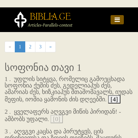
«
1
2
3
»
სოფონია თავი 1
1 .
უფლის სიტყვა, რომელიც გამოეცხადა
სოფონია ქუშის ძეს, გედელიაჰუს ძეს,
ამარიას ძეს, ხიზკიაჰუს შთამომავალს, იუდას
მეფის, იოშია ყამონის ძის დღეებში.
[4]
2 .
ყველაფერს აღვგვი მიწის პირიდან! -
ამბობს უფალი.
[0]
3 .
აღვგვი კაცსა და პირუტყვს, ცის
ფრინველსა და ზღვის თევზებს, მაცდურს