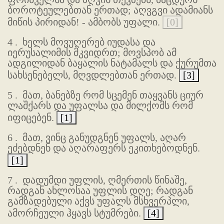
ბოროტეულებთან ერთად; აღვგვი ადამიანს
მიწის პირიდან! - ამბობს უფალი.
[0]
4 .
ხელს მოვუღერებ იუდასა და
იერუსალიმის მკვიდრთ; მოვსპობ ამ
ადგილიდან ბაყალის ნატამალს და ქურუმთა
სახსენებელს, მღვდლებთან ერთად.
[3]
5 .
მათ, ბანებზე რომ სცემენ თაყვანს ციურ
ლაშქარს და უფალსა და მილქომს რომ
იფიცებენ.
[1]
6 .
მათ, ვინც განუდგნენ უფალს, აღარ
ეძებდნენ და აღარაფერს ეკითხებოდნენ.
[1]
7 .
დადუმდი უფლის, ღმერთის წინაშე,
რადგან ახლოსაა უფლის დღე; რადგან
გამზადებული აქვს უფალს მსხვერპლი,
ამორჩეული ჰყავს სტუმრები.
[4]