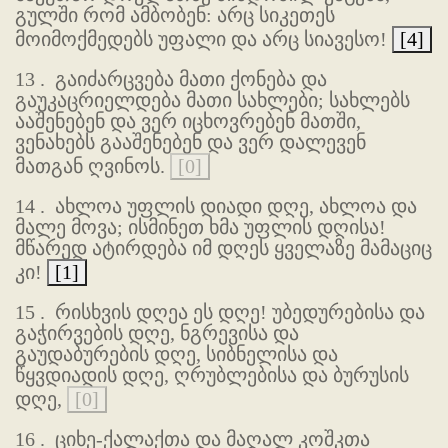
გულში რომ ამბობენ: არც სიკეთეს
მოიმოქმედებს უფალი და არც სიავესო!
[4]
13 .
გაიძარცვება მათი ქონება და
გაუკაცრიელდება მათი სახლები; სახლებს
ააშენებენ და ვერ იცხოვრებენ მათში,
ვენახებს გააშენებენ და ვერ დალევენ
მათგან ღვინოს.
[0]
14 .
ახლოა უფლის დიადი დღე, ახლოა და
მალე მოვა; ისმინეთ ხმა უფლის დღისა!
მწარედ ატირდება იმ დღეს ყველაზე მამაციც
კი!
[1]
15 .
რისხვის დღეა ეს დღე! უბედურებისა და
გაჭირვების დღე, ნგრევისა და
გაუდაბურების დღე, სიბნელისა და
წყვდიადის დღე, ღრუბლებისა და ბურუსის
დღე,
[0]
16 .
ციხე-ქალაქთა და მაღალ კოშკთა