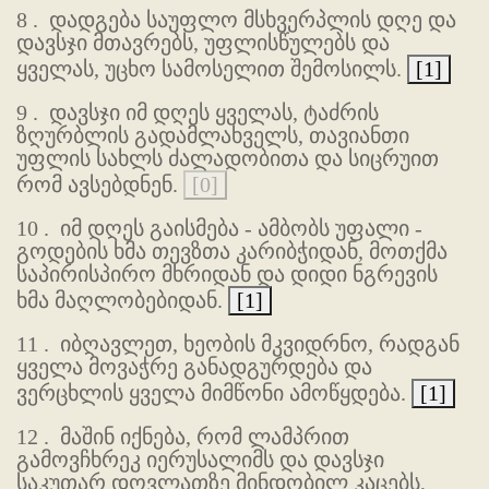
8 .
დადგება საუფლო მსხვერპლის დღე და
დავსჯი მთავრებს, უფლისწულებს და
ყველას, უცხო სამოსელით შემოსილს.
[1]
9 .
დავსჯი იმ დღეს ყველას, ტაძრის
ზღურბლის გადამლახველს, თავიანთი
უფლის სახლს ძალადობითა და სიცრუით
რომ ავსებდნენ.
[0]
10 .
იმ დღეს გაისმება - ამბობს უფალი -
გოდების ხმა თევზთა კარიბჭიდან, მოთქმა
საპირისპირო მხრიდან და დიდი ნგრევის
ხმა მაღლობებიდან.
[1]
11 .
იბღავლეთ, ხეობის მკვიდრნო, რადგან
ყველა მოვაჭრე განადგურდება და
ვერცხლის ყველა მიმწონი ამოწყდება.
[1]
12 .
მაშინ იქნება, რომ ლამპრით
გამოვჩხრეკ იერუსალიმს და დავსჯი
საკუთარ დოვლათზე მინდობილ კაცებს,