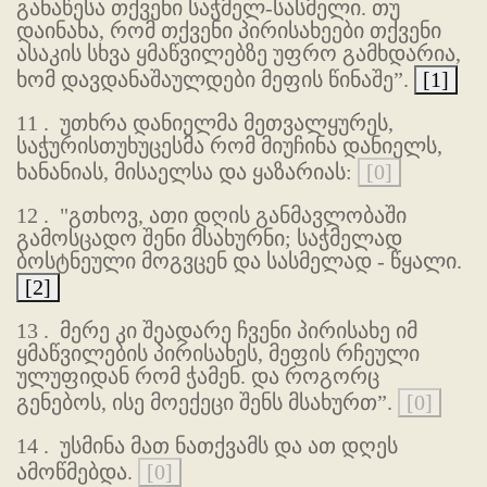
განაწესა თქვენი საჭმელ-სასმელი. თუ
დაინახა, რომ თქვენი პირისახეები თქვენი
ასაკის სხვა ყმაწვილებზე უფრო გამხდარია,
ხომ დავდანაშაულდები მეფის წინაშე”.
[1]
11 .
უთხრა დანიელმა მეთვალყურეს,
საჭურისთუხუცესმა რომ მიუჩინა დანიელს,
ხანანიას, მისაელსა და ყაზარიას:
[0]
12 .
"გთხოვ, ათი დღის განმავლობაში
გამოსცადო შენი მსახურნი; საჭმელად
ბოსტნეული მოგვცენ და სასმელად - წყალი.
[2]
13 .
მერე კი შეადარე ჩვენი პირისახე იმ
ყმაწვილების პირისახეს, მეფის რჩეული
ულუფიდან რომ ჭამენ. და როგორც
გენებოს, ისე მოექეცი შენს მსახურთ”.
[0]
14 .
უსმინა მათ ნათქვამს და ათ დღეს
ამოწმებდა.
[0]