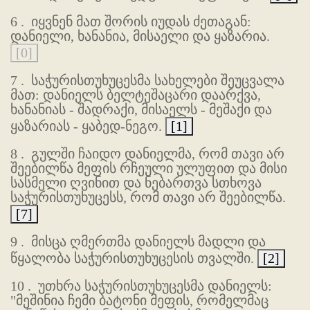
6 .
იყვნენ მათ შორის იუდას ძეთაგან:
დანიელი, ხანანია, მისაელი და ყაზარია.
[0]
7 .
საჭურისთუხუცესმა სახელები შეუცვალა
მათ: დანიელს ბელტეშაცარი დაარქვა,
ხანანიას - შადრაქი, მისაელს - მეშაქი და
ყაზარიას - ყაბედ-ნეგო.
[1]
8 .
გულში ჩაიდო დანიელმა, რომ თავი არ
შეებილწა მეფის რჩეული ულუფით და მისი
სასმელი ღვინით და ნებართვა სთხოვა
საჭურისთუხუცესს, რომ თავი არ შეებილწა.
[7]
9 .
მისცა ღმერთმა დანიელს მადლი და
წყალობა საჭურისთუხუცესის თვალში.
[2]
10 .
უთხრა საჭურისთუხუცესმა დანიელს:
"მეშინია ჩემი ბატონი მეფის, რომელმაც