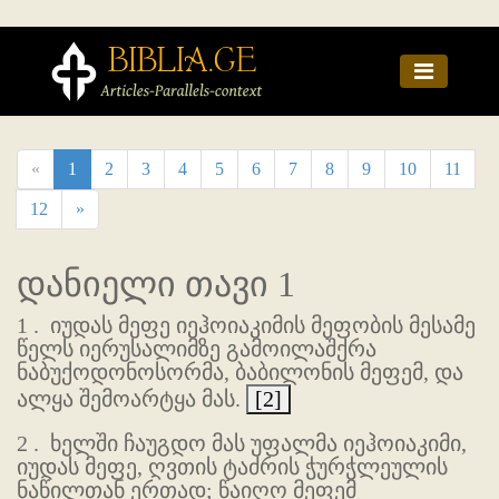
«
1
2
3
4
5
6
7
8
9
10
11
12
»
დანიელი თავი 1
1 .
იუდას მეფე იეჰოიაკიმის მეფობის მესამე
წელს იერუსალიმზე გამოილაშქრა
ნაბუქოდონოსორმა, ბაბილონის მეფემ, და
ალყა შემოარტყა მას.
[2]
2 .
ხელში ჩაუგდო მას უფალმა იეჰოიაკიმი,
იუდას მეფე, ღვთის ტაძრის ჭურჭლეულის
ნაწილთან ერთად; წაიღო მეფემ