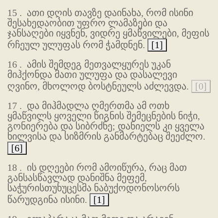
15 .
ათი დღის თავზე დაინახა, რომ ისინი
შესახედაობით უფრო ლამაზები და
ჯანსაღები იყვნენ, ვიდრე ყმაწვილები, მეფის
რჩეულ ულუფას რომ ჭამდნენ.
[1]
16 .
ამის შემდეგ მეთვალყურეს უკან
მიჰქონდა მათი ულუფა და დასალევი
ღვინო, მხოლოდ ბოსტნეულს აძლევდა.
[0]
17 .
და მიჰმადლა ღმერთმა ამ ოთხ
ყმაწვილს ყოველი წიგნის შემეცნების ნიჭი,
გონიერება და სიბრძნე; დანიელს კი ყველა
ხილვისა და სიზმრის განმარტებაც შეეძლო.
[6]
18 .
ის დღეები რომ ამოიწურა, რაც მათ
განსასწავლად დანიშნა მეფემ,
საჭურისთუხუცესმა ნაბუქოდონოსორს
წარუდგინა ისინი.
[1]