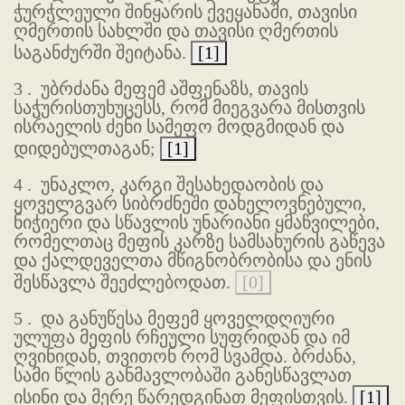
ჭურჭლეული შინყარის ქვეყანაში, თავისი
ღმერთის სახლში და თავისი ღმერთის
საგანძურში შეიტანა.
[1]
3 .
უბრძანა მეფემ აშფენაზს, თავის
საჭურისთუხუცესს, რომ მიეგვარა მისთვის
ისრაელის ძენი სამეფო მოდგმიდან და
დიდებულთაგან;
[1]
4 .
უნაკლო, კარგი შესახედაობის და
ყოველგვარ სიბრძნეში დახელოვნებული,
ნიჭიერი და სწავლის უნარიანი ყმაწვილები,
რომელთაც მეფის კარზე სამსახურის გაწევა
და ქალდეველთა მწიგნობრობისა და ენის
შესწავლა შეეძლებოდათ.
[0]
5 .
და განუწესა მეფემ ყოველდღიური
ულუფა მეფის რჩეული სუფრიდან და იმ
ღვინიდან, თვითონ რომ სვამდა. ბრძანა,
სამი წლის განმავლობაში განესწავლათ
ისინი და მერე წარედგინათ მეფისთვის.
[1]