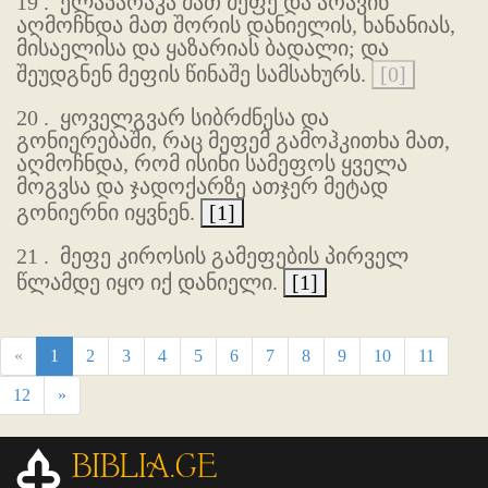
19 .
ელაპარაკა მათ მეფე და არავინ
აღმოჩნდა მათ შორის დანიელის, ხანანიას,
მისაელისა და ყაზარიას ბადალი; და
შეუდგნენ მეფის წინაშე სამსახურს.
[0]
20 .
ყოველგვარ სიბრძნესა და
გონიერებაში, რაც მეფემ გამოჰკითხა მათ,
აღმოჩნდა, რომ ისინი სამეფოს ყველა
მოგვსა და ჯადოქარზე ათჯერ მეტად
გონიერნი იყვნენ.
[1]
21 .
მეფე კიროსის გამეფების პირველ
წლამდე იყო იქ დანიელი.
[1]
«
1
2
3
4
5
6
7
8
9
10
11
12
»