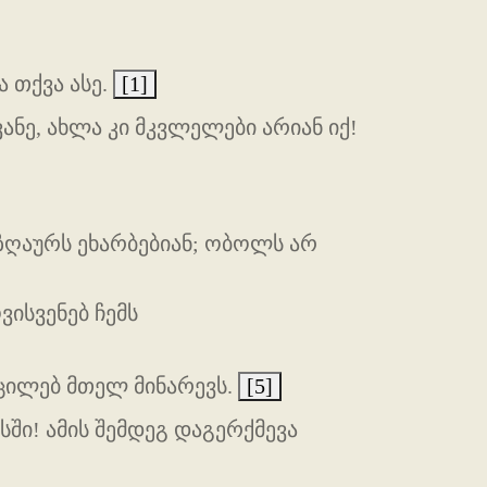
 თქვა ასე.
[1]
ნე, ახლა კი მკვლელები არიან იქ!
აზღაურს ეხარბებიან; ობოლს არ
ისვენებ ჩემს
აცილებ მთელ მინარევს.
[5]
ში! ამის შემდეგ დაგერქმევა