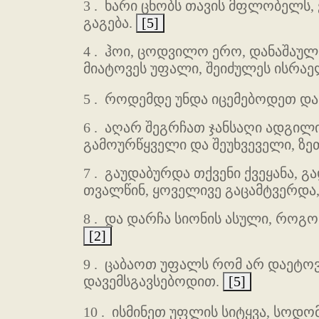
3 .
ხარი ცნობს თავის მფლობელს, ვი
გაგება.
[5]
4 .
ჰოი, ცოდვილო ერო, დანაშაულ
მიატოვეს უფალი, შეიძულეს ისრაელ
5 .
როდემდე უნდა იცემებოდეთ და 
6 .
აღარ შეგრჩათ ჯანსაღი ადგილი
გამოურწყველი და შეუხვეველი, ზე
7 .
გაუდაბურდა თქვენი ქვეყანა, გა
თვალწინ, ყოველივე გაცამტვერდ
8 .
და დარჩა სიონის ასული, როგო
[2]
9 .
ცაბაოთ უფალს რომ არ დაეტოვე
დავემსგავსებოდით.
[5]
10 .
ისმინეთ უფლის სიტყვა, სოდო