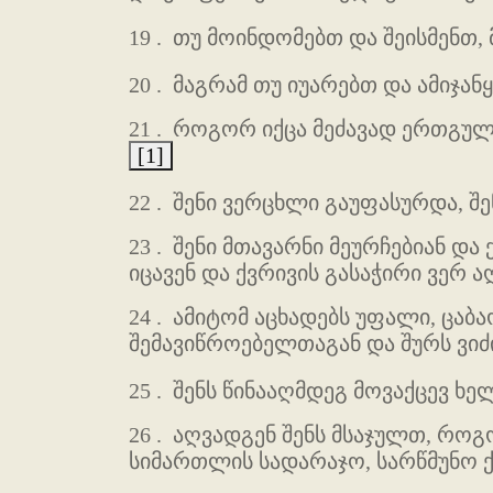
19 .
თუ მოინდომებთ და შეისმენთ,
20 .
მაგრამ თუ იუარებთ და ამიჯან
21 .
როგორ იქცა მეძავად ერთგული 
[1]
22 .
შენი ვერცხლი გაუფასურდა, შ
23 .
შენი მთავარნი მეურჩებიან და
იცავენ და ქვრივის გასაჭირი ვერ ა
24 .
ამიტომ აცხადებს უფალი, ცაბა
შემავიწროებელთაგან და შურს ვიძი
25 .
შენს წინააღმდეგ მოვაქცევ ხე
26 .
აღვადგენ შენს მსაჯულთ, როგო
სიმართლის სადარაჯო, სარწმუნო 