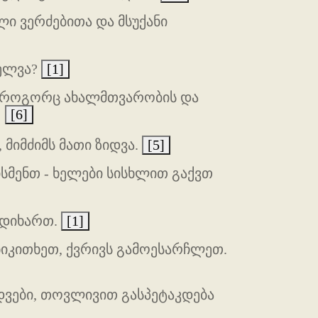
ი ვერძებითა და მსუქანი
თელვა?
[1]
ვე როგორც ახალმთვარობის და
!
[6]
მიმძიმს მათი ზიდვა.
[5]
სმენთ - ხელები სისხლით გაქვთ
ჩადიხართ.
[1]
ნიკითხეთ, ქვრივს გამოესარჩლეთ.
დვები, თოვლივით გასპეტაკდება