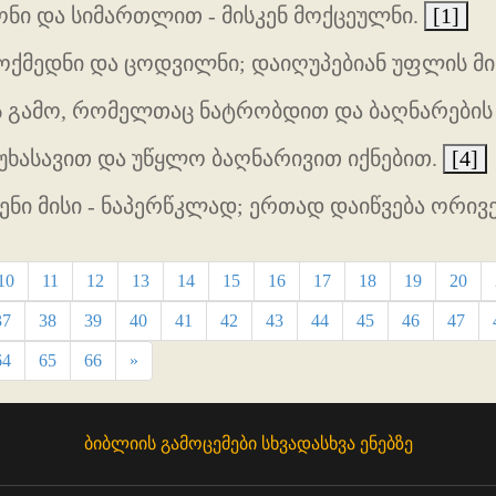
ნი და სიმართლით - მისკენ მოქცეულნი.
[1]
ქმედნი და ცოდვილნი; დაიღუპებიან უფლის მ
ს გამო, რომელთაც ნატრობდით და ბაღნარების
ხასავით და უწყლო ბაღნარივით იქნებით.
[4]
ენი მისი - ნაპერწკლად; ერთად დაიწვება ორივე
10
11
12
13
14
15
16
17
18
19
20
37
38
39
40
41
42
43
44
45
46
47
64
65
66
»
ბიბლიის გამოცემები სხვადასხვა ენებზე