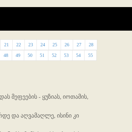
21
22
23
24
25
26
27
28
48
49
50
51
52
53
54
55
ას მეფეების - ყუზიას, იოთამის,
რდე და აღვამაღლე, ისინი კი