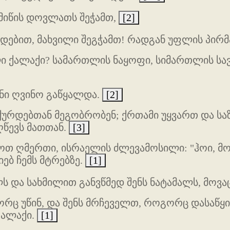
 მიწის დოვლათს შეჭამთ,
[2]
ყდებით, მახვილი შეგჭამთ! რადგან უფლის პირმა
ქალაქი? სამართლის ნაყოფი, სიმართლის სავა
ენი ღვინო გაწყალდა.
[2]
 ქურდებთან მეგობრობენ; ქრთამი უყვართ და ს
ღწევს მათთან.
[3]
ოთ ღმერთი, ისრაელის ძლევამოსილი: "ჰოი, მოვ
ებ ჩემს მტრებზე.
[1]
ლს და სახმილით განვწმედ შენს ნატამალს, მოვ
რც უწინ, და შენს მრჩეველთ, როგორც დასაწყის
ქალაქი.
[1]