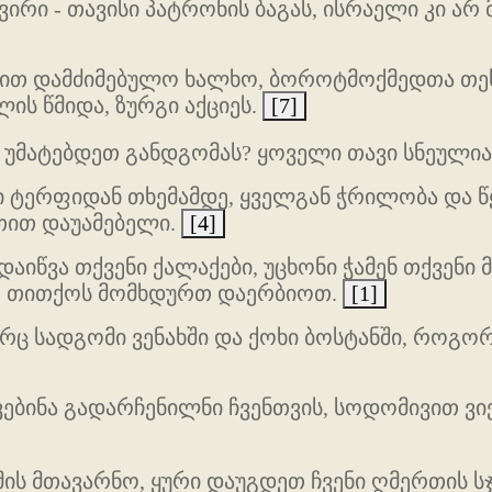
რი - თავისი პატრონის ბაგას, ისრაელი კი არ მ
ით დამძიმებულო ხალხო, ბოროტმოქმედთა თეს
ის წმიდა, ზურგი აქციეს.
[7]
უმატებდეთ განდგომას? ყოველი თავი სნეული
 ტერფიდან თხემამდე, ყველგან ჭრილობა და წყ
თით დაუამებელი.
[4]
დაიწვა თქვენი ქალაქები, უცხონი ჭამენ თქვენი
ა, თითქოს მომხდურთ დაერბიოთ.
[1]
რც სადგომი ვენახში და ქოხი ბოსტანში, როგო
ბინა გადარჩენილნი ჩვენთვის, სოდომივით ვ
მის მთავარნო, ყური დაუგდეთ ჩვენი ღმერთის 