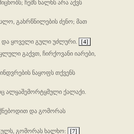
იცნობს; ჩემს ხალხს არა აქვს
ლო, გახრწნილების ძენო; მათ
ა და ყოველი გული უძლური.
[4]
ლული გაქვთ, ჩირქოვანი იარები,
 მინდვრების ნაყოფს თქვენს
რც ალყაშემორტყმული ქალაქი.
იქნებოდით და გომორას
სჯულს, გომორას ხალხო:
[7]