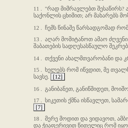
11 .
"რად მიმრავლებთ შესაწირს? 
საქონლის ცხიმით; არ მახარებს მო
12 .
ჩემს წინაშე წარსადგომად რო
13 .
აღარ მომიტანოთ ამაო ძღვენი;
შაბათების სადღესასწაულო შეკრებ
14 .
თქვენი ახალმთვარობანი და კრ
15 .
ხელებს რომ იწვდით, მე თვალ
სავსე.
[12]
16 .
განიბანეთ, განიწმიდეთ, მოიშო
17 .
სიკეთის ქმნა ისწავლეთ, სამ
[7]
18 .
მერე მოდით და ვიდავოთ, ამბ
და ჭიაფერივით წითელიც რომ იყო