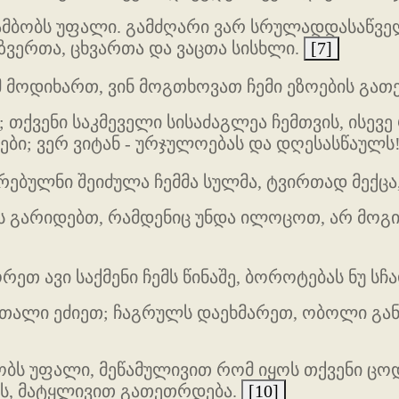
ამბობს უფალი. გამძღარი ვარ სრულადდასაწველ
ზვერთა, ცხვართა და ვაცთა სისხლი.
[7]
მ მოდიხართ, ვინ მოგთხოვათ ჩემი ეზოების გა
 თქვენი საკმეველი სისაძაგლეა ჩემთვის, ისე
ები; ვერ ვიტან - ურჯულოებას და დღესასწაულს
ებულნი შეიძულა ჩემმა სულმა, ტვირთად მექცა, 
ს გარიდებთ, რამდენიც უნდა ილოცოთ, არ მოგი
რეთ ავი საქმენი ჩემს წინაშე, ბოროტებას ნუ ს
ართალი ეძიეთ; ჩაგრულს დაეხმარეთ, ობოლი გა
ობს უფალი, მეწამულივით რომ იყოს თქვენი ცო
ს, მატყლივით გათეთრდება.
[10]