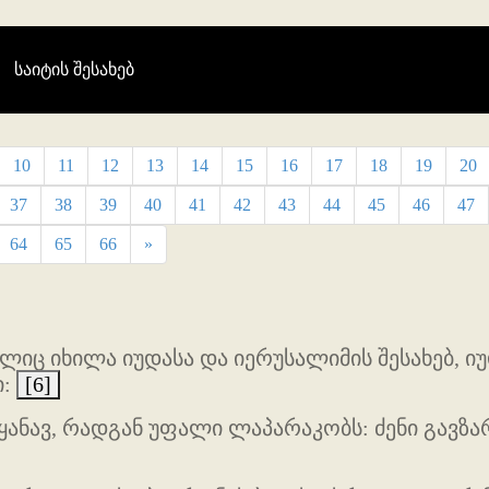
(current)
საიტის შესახებ
10
11
12
13
14
15
16
17
18
19
20
37
38
39
40
41
42
43
44
45
46
47
64
65
66
»
ლიც იხილა იუდასა და იერუსალიმის შესახებ, იუდ
ი:
[6]
ყანავ, რადგან უფალი ლაპარაკობს: ძენი გავზა