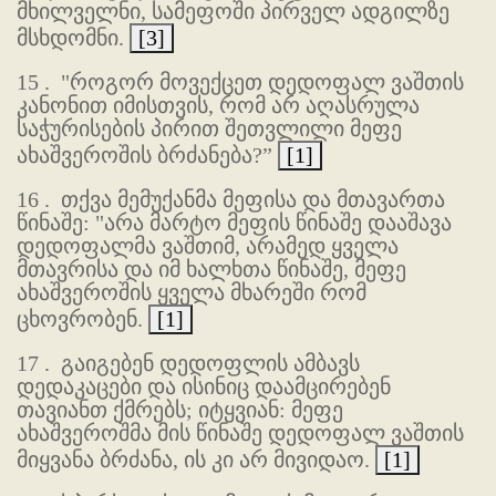
მხილველნი, სამეფოში პირველ ადგილზე
მსხდომნი.
[3]
15 .
"როგორ მოვექცეთ დედოფალ ვაშთის
კანონით იმისთვის, რომ არ აღასრულა
საჭურისების პირით შეთვლილი მეფე
ახაშვეროშის ბრძანება?”
[1]
16 .
თქვა მემუქანმა მეფისა და მთავართა
წინაშე: "არა მარტო მეფის წინაშე დააშავა
დედოფალმა ვაშთიმ, არამედ ყველა
მთავრისა და იმ ხალხთა წინაშე, მეფე
ახაშვეროშის ყველა მხარეში რომ
ცხოვრობენ.
[1]
17 .
გაიგებენ დედოფლის ამბავს
დედაკაცები და ისინიც დაამცირებენ
თავიანთ ქმრებს; იტყვიან: მეფე
ახაშვეროშმა მის წინაშე დედოფალ ვაშთის
მიყვანა ბრძანა, ის კი არ მივიდაო.
[1]