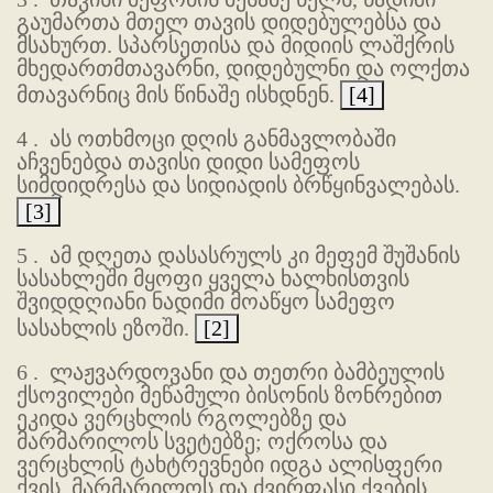
გაუმართა მთელ თავის დიდებულებსა და
მსახურთ. სპარსეთისა და მიდიის ლაშქრის
მხედართმთავარნი, დიდებულნი და ოლქთა
მთავარნიც მის წინაშე ისხდნენ.
[4]
4 .
ას ოთხმოცი დღის განმავლობაში
აჩვენებდა თავისი დიდი სამეფოს
სიმდიდრესა და სიდიადის ბრწყინვალებას.
[3]
5 .
ამ დღეთა დასასრულს კი მეფემ შუშანის
სასახლეში მყოფი ყველა ხალხისთვის
შვიდდღიანი ნადიმი მოაწყო სამეფო
სასახლის ეზოში.
[2]
6 .
ლაჟვარდოვანი და თეთრი ბამბეულის
ქსოვილები მეწამული ბისონის ზონრებით
ეკიდა ვერცხლის რგოლებზე და
მარმარილოს სვეტებზე; ოქროსა და
ვერცხლის ტახტრევნები იდგა ალისფერი
ქვის, მარმარილოს და ძვირფასი ქვების