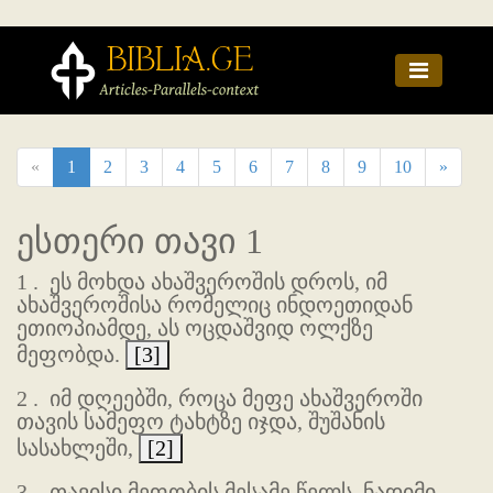
«
1
2
3
4
5
6
7
8
9
10
»
ესთერი თავი 1
1 .
ეს მოხდა ახაშვეროშის დროს, იმ
ახაშვეროშისა რომელიც ინდოეთიდან
ეთიოპიამდე, ას ოცდაშვიდ ოლქზე
მეფობდა.
[3]
2 .
იმ დღეებში, როცა მეფე ახაშვეროში
თავის სამეფო ტახტზე იჯდა, შუშანის
სასახლეში,
[2]
3 .
თავისი მეფობის მესამე წელს, ნადიმი