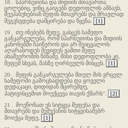
18 .
სპარსეთისა და მიდიის მთავართა
ცოლებიც, ვინც გაიგებს დედოფლის ამბავს,
შეეპასუხებიან მეფის მთავრებს და მრავლად
შეგვხვდება დამცირება და წყენა.
[1]
19 .
თუ ინებებს მეფე, გასცეს სამეფო
განკარგულება, რომ სპარსეთისა და მიდიის
კანონებში ჩაიწეროს და არ შეიცვალოს:
აღარასოდეს შევიდეს ვაშთი მეფე
ახაშვეროშის წინაშე, მისი დედოფლობა კი,
მეფემ სხვას, მასზე ღირსეულს მისცეს.
[1]
20 .
მეფის განკარგულება მთელ მის ვრცელ
სამეფოში გამოცხადდება და ყოველი
დედაკაცი, დიდიდან მცირემდე,
პატივისცემით მოექცევა თავის ქმარს”.
[2]
21 .
მოეწონათ ეს სიტყვა მეფესა და
მთავრებს და მემუქანის სიტყვისამებრ
მოიქცა მეფე,
[1]