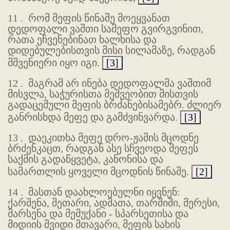
11 .
რომ მეფის წინაშე მოეყვანათ
დედოფალი ვაშთი სამეფო გვირგვინით,
რათა ეჩვენებინათ ხალხისა და
დიდებულებისთვის მისი სილამაზე, რადგან
მშვენიერი იყო იგი.
[3]
12 .
მაგრამ არ ინება დედოფალმა ვაშთიმ
მისვლა, საჭურისთა მეშვეობით მისთვის
გადაცემული მეფის ბრძანებისამებრ. ძლიერ
განრისხდა მეფე და გამძვინვარდა.
[3]
13 .
დაეკითხა მეფე დრო-ჟამის მცოდნე
ბრძენკაცთ, რადგან ასე სჩვეოდა მეფეს
საქმის გადაწყვეტა, კანონისა და
სამართლის ყოველი მცოდნის წინაშე.
[2]
14 .
მასთან დაახლოებულნი იყვნენ:
ქარშენა, შეთარი, ადმათა, თარშიში, მერესი,
მარსენა და მემუქანი - სპარსეთისა და
მიდიის შვიდი მთავარი, მეფის სახის