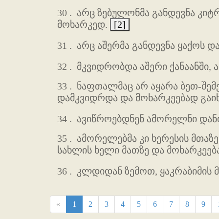
30 .
არც ზებულონმა განდევნა კიტრ
მოხარკედ.
[2]
31 .
არც აშერმა განდევნა ყაქოს და
32 .
მკვიდრობდა აშერი ქანაანში, ა
33 .
ნაფთალმაც არ აყარა ბეთ-შემეშ
დამკვიდრდა და მოხარკეებად გაიხ
34 .
ავიწროებდნენ ამორელნი დანის
35 .
ამორელებმა კი ხერესის მთაზე 
სახლის ხელი მათზე და მოხარკეება
36 .
კლდიდან ზემოთ, ყაკრაბიმის 
«
1
2
3
4
5
6
7
8
9