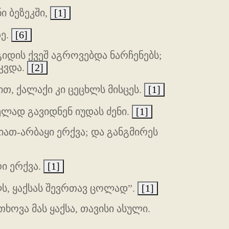
ი ბეზეკში,
[1]
ზე.
[6]
იდის ქვეშ აგროვებდა ნარჩენებს;
ოკვდა.
[2]
თ, ქალაქი კი ცეცხლს მისცეს.
[1]
ლად გავიდნენ იუდას ძენი.
[1]
ათ-არბაყი ერქვა; და განგმირეს
ი ერქვა.
[1]
ლს, ყაქსას შევრთავ ცოლად”.
[1]
ხოვა მას ყაქსა, თავისი ასული.