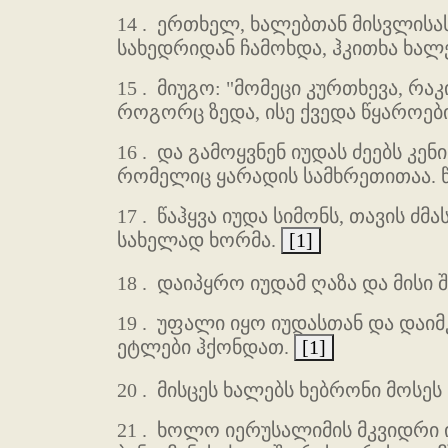
14 .
ერთხელ, ხალებთან მისვლისას,
სახედრიდან ჩამოხდა, ჰკითხა ხალე
15 .
მიუგო: "მომეცი კურთხევა, რაკი
როგორც ზედა, ისე ქვედა წყაროებ
16 .
და გამოყვნენ იუდას ძეებს კენ
რომელიც ყარადის სამხრეთითაა. წ
17 .
წაჰყვა იუდა სიმონს, თავის ძმ
სახელად ხორმა.
[1]
18 .
დაიპყრო იუდამ ღაზა და მისი შ
19 .
უფალი იყო იუდასთან და დაიმ
ეტლები ჰქონდათ.
[1]
20 .
მისცეს ხალებს ხებრონი მოსეს 
21 .
ხოლო იერუსალიმის მკვიდრი იე