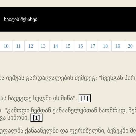
(current)
საიტის შესახებ
10
11
12
13
14
15
16
17
18
19
20
ა იეშუას გარდაცვალების შემდეგ: "ჩვენგან პირ
მას ჩავუგდე ხელში ის მიწა”.
[1]
ს: "გამოდი ჩემთან ქანაანელებთან საომრად, ჩემ
ვა სიმონი.
[1]
უფალმა ქანაანელნი და ფერიზელნი, ბეზეკში მოს