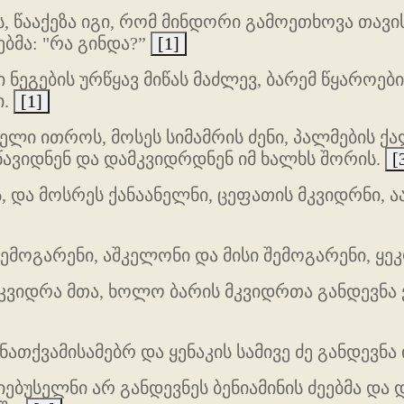
 წააქეზა იგი, რომ მინდორი გამოეთხოვა თავისი
ბმა: "რა გინდა?”
[1]
 ნეგების ურწყავ მიწას მაძლევ, ბარემ წყაროები
ი.
[1]
იელი ითროს, მოსეს სიმამრის ძენი, პალმების ქ
ავიდნენ და დამკვიდრდნენ იმ ხალხს შორის.
[
ას, და მოსრეს ქანაანელნი, ცეფათის მკვიდრნი, 
ემოგარენი, აშკელონი და მისი შემოგარენი, ყე
კვიდრა მთა, ხოლო ბარის მკვიდრთა განდევნა 
ნათქვამისამებრ და ყენაკის სამივე ძე განდევნა
ბუსელნი არ განდევნეს ბენიამინის ძეებმა და