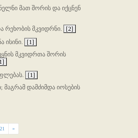
ნელნი მათ შორის და იქცნენ
და რეხობის მკვიდრნი.
[2]
ა ისინი.
[1]
ვეყნის მკვიდრთა შორის
1]
უფლებას.
[1]
; მაგრამ დამძიმდა იოსების
21
»