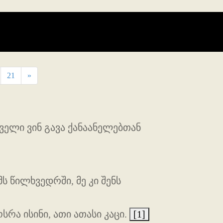
21
»
ველი ვინ გავა ქანაანელებთან
ს წილხვედრში, მე კი შენს
რა ისინი, ათი ათასი კაცი.
[1]