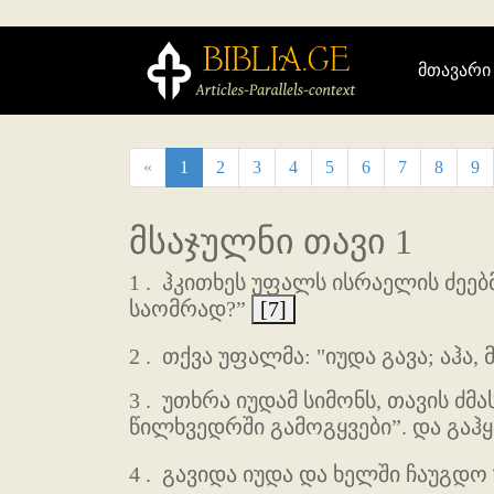
მთავარი
«
1
2
3
4
5
6
7
8
9
მსაჯულნი თავი 1
1 .
ჰკითხეს უფალს ისრაელის ძეებმ
საომრად?”
[7]
2 .
თქვა უფალმა: "იუდა გავა; აჰა, 
3 .
უთხრა იუდამ სიმონს, თავის ძმა
წილხვედრში გამოგყვები”. და გაჰყ
4 .
გავიდა იუდა და ხელში ჩაუგდო 